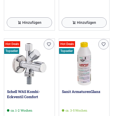
Hinzufügen
Hinzufügen
Hot Deals
Hot Deals
Topseller
Topseller
Schell WAS Kombi-
Sanit ArmaturenGlanz
Eckventil Comfort
ca. 1-2 Wochen
ca. 3-5 Wochen