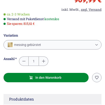
inkl. MwSt.,
zzgl. Versand
ca. 2-3 Wochen
Versand mit Paketdienst
kostenlos
Sie sparen: 815,61 €
Variation
messing gebürstet
Anzahl *
In den Warenkorb
Produktdaten