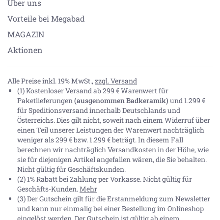
Über uns
Vorteile bei Megabad
MAGAZIN
Aktionen
Alle Preise inkl. 19% MwSt.,
zzgl. Versand
(1) Kostenloser Versand ab 299 € Warenwert für
Paketlieferungen
(ausgenommen Badkeramik)
und 1.299 €
für Speditionsversand innerhalb Deutschlands und
Österreichs. Dies gilt nicht, soweit nach einem Widerruf über
einen Teil unserer Leistungen der Warenwert nachträglich
weniger als 299 € bzw. 1.299 € beträgt. In diesem Fall
berechnen wir nachträglich Versandkosten in der Höhe, wie
sie für diejenigen Artikel angefallen wären, die Sie behalten.
Nicht gültig für Geschäftskunden.
(2) 1% Rabatt bei Zahlung per Vorkasse. Nicht gültig für
Geschäfts-Kunden.
Mehr
(3) Der Gutschein gilt für die Erstanmeldung zum Newsletter
und kann nur einmalig bei einer Bestellung im Onlineshop
eingelöst werden. Der Gutschein ist gültig ab einem