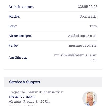
Artikelnummer:
22815892-28
Marke:
Dornbracht
Serie:
Tara.
Abmessungen:
Ausladung 23,5 cm
Farbe:
messing gebürstet
mit schwenkbarem Auslauf
Ausführung:
360°
Service & Support
Fragen Sie unseren Kundenservice:
+49 2237 / 6556-0
Montag - Freitag: 8 - 20 Uhr