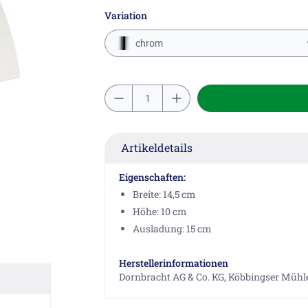
Variation
chrom
Artikeldetails
Eigenschaften:
Breite: 14,5 cm
Höhe: 10 cm
Ausladung: 15 cm
Herstellerinformationen
Dornbracht AG & Co. KG, Köbbingser Mühle