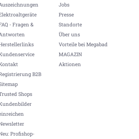
Auszeichnungen
Jobs
Elektroaltgeräte
Presse
FAQ - Fragen &
Standorte
Antworten
Über uns
Herstellerlinks
Vorteile bei Megabad
Kundenservice
MAGAZIN
Kontakt
Aktionen
Registrierung B2B
Sitemap
Trusted Shops
Kundenbilder
einreichen
Newsletter
Neu: Profishop-