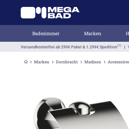
Badezimmer
Marken
H
(1)
Versandkostenfrei
ab 299€ Paket & 1.299€ Spedition
|
Marken
Dornbracht
Madison
Accessoire