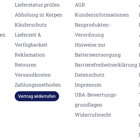
Lieferstatus prüfen
AGB
Abholung in Kerpen
Kundeninformationen
Käuferschutz
Bauprodukten-
gen
Lieferzeit &
Verordnung
Verfügbarkeit
Hinweise zur
Reklamation
Batterieentsorgung
Retouren
Barrierefreiheitserklärung
Versandkosten
Datenschutz
Zahlungsmethoden
Impressum
UBA-Bewertungs-
Vertrag widerrufen
grundlagen
Widerrufsrecht