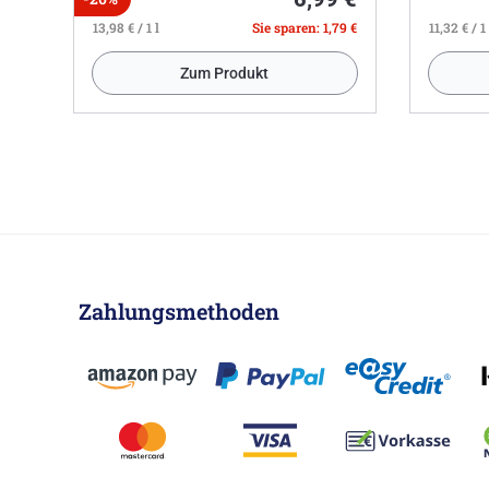
13,98 € / 1 l
Sie sparen: 1,79 €
11,32 € / 1 
Zum Produkt
Zahlungsmethoden