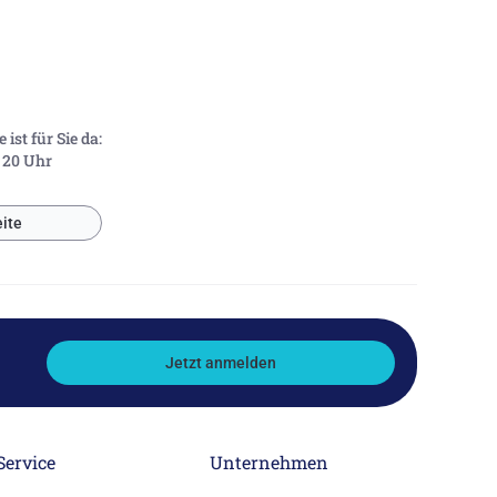
ist für Sie da:
- 20 Uhr
ite
Jetzt anmelden
Service
Unternehmen