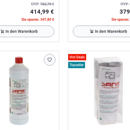
UVP:
762,79
€
UVP:
414,99 €
379
Sie sparen: 347,80 €
Sie sparen:
In den Warenkorb
In den Warenkorb
Hot Deals
Topseller