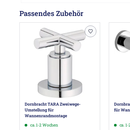
Passendes Zubehör
Dornbracht TARA Zweiwege-
Dornbra
Umstellung für
für Wa
Wannenrandmontage
ca. 1-2 Wochen
ca. 1