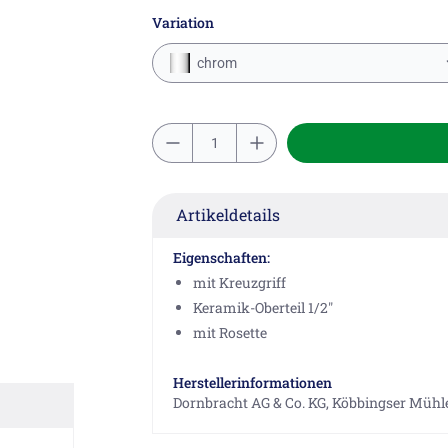
Variation
chrom
Artikeldetails
Eigenschaften:
mit Kreuzgriff
Keramik-Oberteil 1/2"
mit Rosette
Herstellerinformationen
Dornbracht AG & Co. KG, Köbbingser Mühle