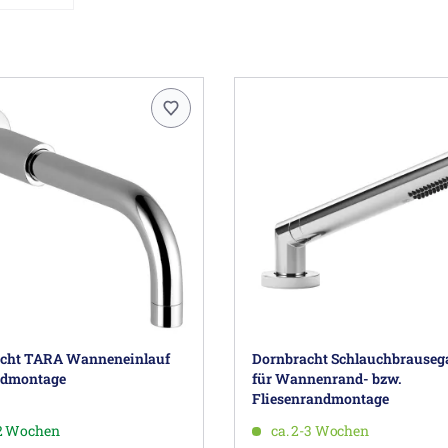
cht TARA Wanneneinlauf
Dornbracht Schlauchbrauseg
ndmontage
für Wannenrand- bzw.
Fliesenrandmontage
-2 Wochen
ca. 2-3 Wochen