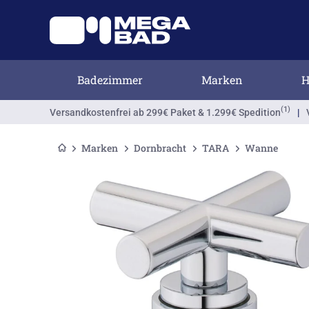
Badezimmer
Marken
H
(1)
Versandkostenfrei
ab 299€ Paket & 1.299€ Spedition
|
Marken
Dornbracht
TARA
Wanne