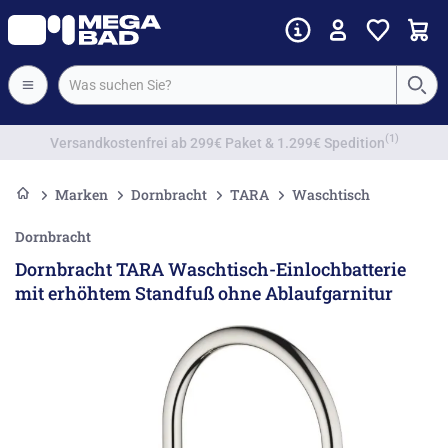
Vorkassenrabatt
Marken
Dornbracht
TARA
Waschtisch
Dornbracht
Dornbracht TARA Waschtisch-Einlochbatterie
mit erhöhtem Standfuß ohne Ablaufgarnitur