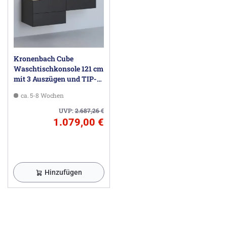
Kronenbach Cube
Waschtischkonsole 121 cm
mit 3 Auszügen und TIP-
ON
ca. 5-8 Wochen
UVP:
2.687,26
€
1.079,00 €
Hinzufügen