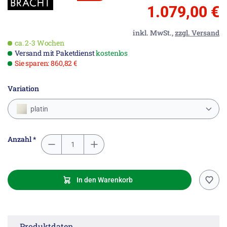
1.079,00 €
inkl. MwSt.,
zzgl. Versand
ca. 2-3 Wochen
Versand mit Paketdienst
kostenlos
Sie sparen: 860,82 €
Variation
platin
Anzahl *
In den Warenkorb
Produktdaten