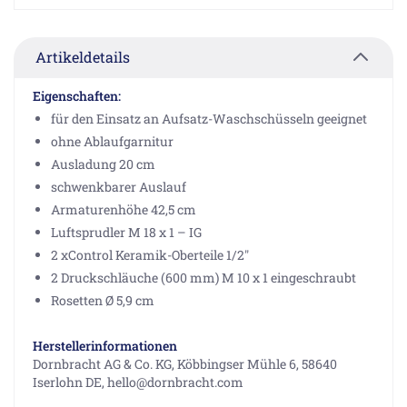
Artikeldetails
Eigenschaften:
für den Einsatz an Aufsatz-Waschschüsseln geeignet
ohne Ablaufgarnitur
Ausladung 20 cm
schwenkbarer Auslauf
Armaturenhöhe 42,5 cm
Luftsprudler M 18 x 1 – IG
2 xControl Keramik-Oberteile 1/2"
2 Druckschläuche (600 mm) M 10 x 1 eingeschraubt
Rosetten Ø 5,9 cm
Herstellerinformationen
Dornbracht AG & Co. KG, Köbbingser Mühle 6, 58640
Iserlohn DE, hello@dornbracht.com