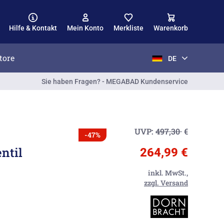
Hilfe & Kontakt
Mein Konto
Merkliste
Warenkorb
tore
DE
Sie haben Fragen? - MEGABAD Kundenservice
UVP:
497,30
€
-47%
ntil
264,99 €
inkl. MwSt.,
zzgl. Versand