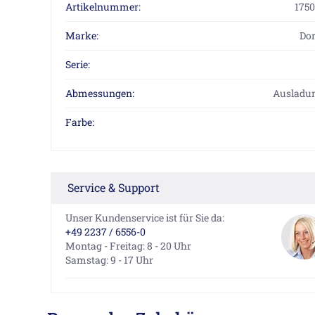
Artikelnummer:
175
Marke:
Do
Serie:
Abmessungen:
Ausladu
Farbe:
Service & Support
Unser Kundenservice ist für Sie da:
+49 2237 / 6556-0
Montag - Freitag: 8 - 20 Uhr
Samstag: 9 - 17 Uhr