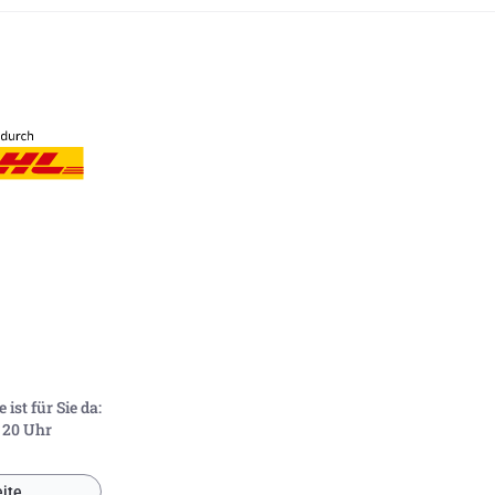
ist für Sie da:
- 20 Uhr
ite