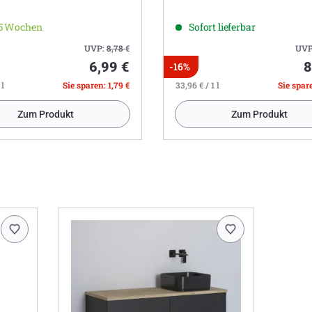
-5 Wochen
Sofort lieferbar
UVP:
8,78
€
UVP
6,99 €
8
-16%
 l
Sie sparen: 1,79 €
33,96 € / 1 l
Sie spare
Zum Produkt
Zum Produkt