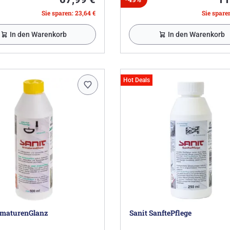
Sie sparen: 23,64 €
Sie sparen
In den Warenkorb
In den Warenkorb
Hot Deals
rmaturenGlanz
Sanit SanftePflege