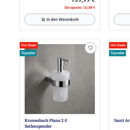
Sie sparen: 111,58 €
In den Warenkorb
Hot Deals
Hot Deals
Topseller
Topseller
Kronenbach Plana 2.0
Sanit A
Seifenspender