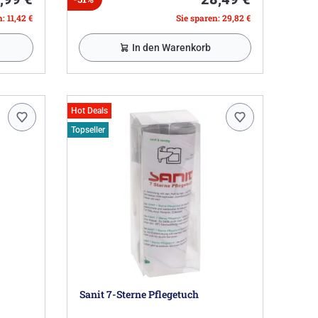
: 11,42 €
Sie sparen: 29,82 €
In den Warenkorb
Hot Deals
Topseller
Sanit 7-Sterne Pflegetuch