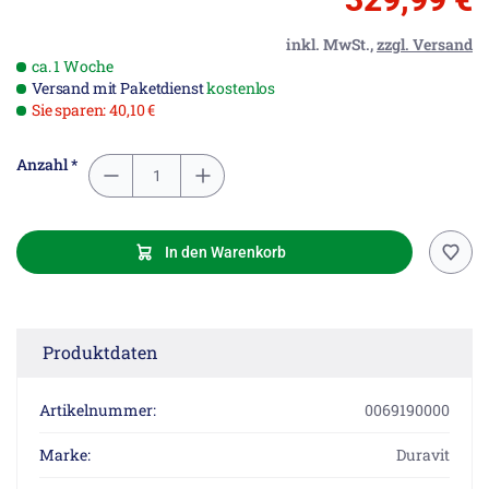
inkl. MwSt.,
zzgl. Versand
ca. 1 Woche
Versand mit Paketdienst
kostenlos
Sie sparen: 40,10 €
Anzahl *
In den Warenkorb
Produktdaten
Artikelnummer:
0069190000
Marke:
Duravit