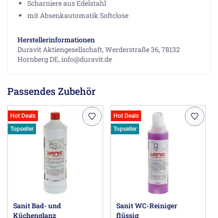
Scharniere aus Edelstahl
mit Absenkautomatik Softclose
Herstellerinformationen
Duravit Aktiengesellschaft, Werderstraße 36, 78132
Hornberg DE, info@duravit.de
Passendes Zubehör
Hot Deals
Hot Deals
Topseller
Topseller
Sanit Bad- und
Sanit WC-Reiniger
Küchenglanz
flüssig