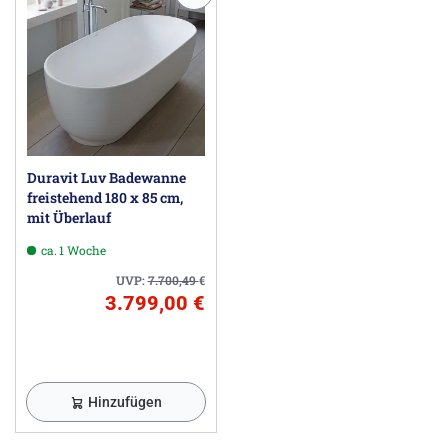
Duravit Luv Badewanne
freistehend 180 x 85 cm,
mit Überlauf
ca. 1 Woche
UVP:
7.700,49
€
3.799,00 €
Hinzufügen