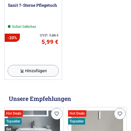
Sanit 7-Sterne Pflegetuch
Sofort lieferbar
UVP:
7,50
€
-20%
5,99 €
Hinzufügen
Unsere Empfehlungen
Hot Deals
Hot Deals
Topseller
Topseller
Set