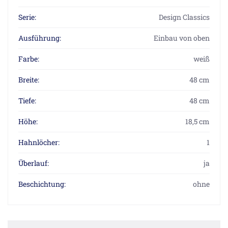
Serie:
Design Classics
Ausführung:
Einbau von oben
Farbe:
weiß
Breite:
48 cm
Tiefe:
48 cm
Höhe:
18,5 cm
Hahnlöcher:
1
Überlauf:
ja
Beschichtung:
ohne