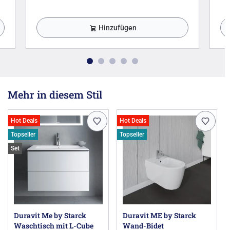
Hinzufügen
Mehr in diesem Stil
Hot Deals
Hot Deals
Topseller
Topseller
Set
Duravit Me by Starck
Duravit ME by Starck
Waschtisch mit L-Cube
Wand-Bidet