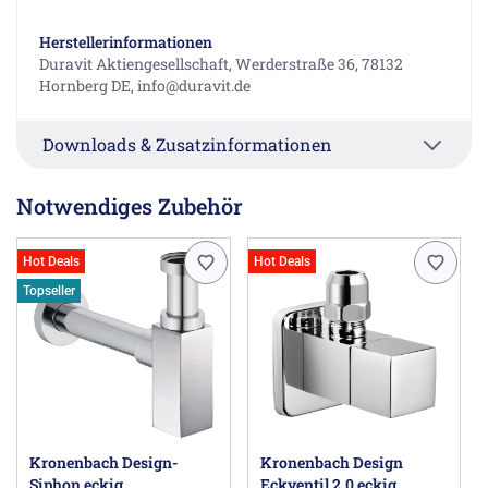
Herstellerinformationen
Duravit Aktiengesellschaft, Werderstraße 36, 78132
Hornberg DE, info@duravit.de
Downloads & Zusatzinformationen
Notwendiges Zubehör
Hot Deals
Hot Deals
Topseller
Kronenbach Design-
Kronenbach Design
Siphon eckig
Eckventil 2.0 eckig