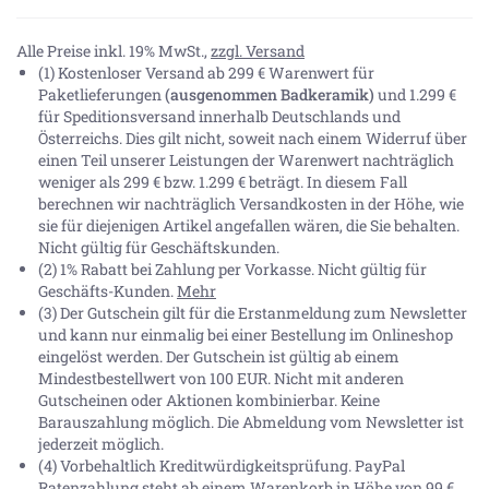
Alle Preise inkl. 19% MwSt.,
zzgl. Versand
(1) Kostenloser Versand ab 299 € Warenwert für
Paketlieferungen
(ausgenommen Badkeramik)
und 1.299 €
für Speditionsversand innerhalb Deutschlands und
Österreichs. Dies gilt nicht, soweit nach einem Widerruf über
einen Teil unserer Leistungen der Warenwert nachträglich
weniger als 299 € bzw. 1.299 € beträgt. In diesem Fall
berechnen wir nachträglich Versandkosten in der Höhe, wie
sie für diejenigen Artikel angefallen wären, die Sie behalten.
Nicht gültig für Geschäftskunden.
(2) 1% Rabatt bei Zahlung per Vorkasse. Nicht gültig für
Geschäfts-Kunden.
Mehr
(3) Der Gutschein gilt für die Erstanmeldung zum Newsletter
und kann nur einmalig bei einer Bestellung im Onlineshop
eingelöst werden. Der Gutschein ist gültig ab einem
Mindestbestellwert von 100 EUR. Nicht mit anderen
Gutscheinen oder Aktionen kombinierbar. Keine
Barauszahlung möglich. Die Abmeldung vom Newsletter ist
jederzeit möglich.
(4) Vorbehaltlich Kreditwürdigkeitsprüfung. PayPal
Ratenzahlung steht ab einem Warenkorb in Höhe von
99 €