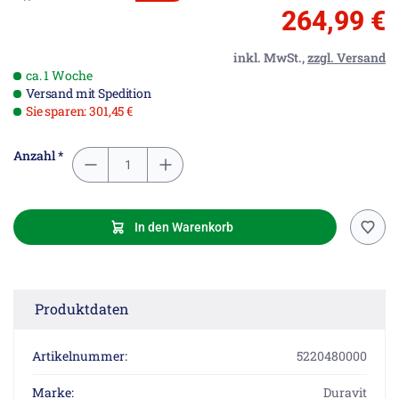
264,99 €
inkl. MwSt.,
zzgl. Versand
ca. 1 Woche
Versand mit Spedition
Sie sparen: 301,45 €
Anzahl *
In den Warenkorb
Produktdaten
Artikelnummer:
5220480000
Marke:
Duravit