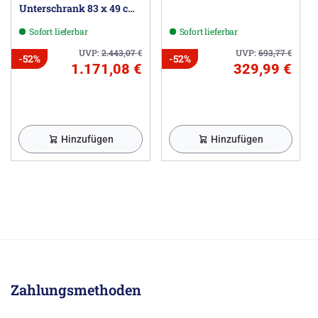
Unterschrank 83 x 49 cm
mit 2 Schubkästen
Sofort lieferbar
Sofort lieferbar
UVP:
2.443,07
€
UVP:
693,77
€
-52%
-52%
1.171,08 €
329,99 €
Hinzufügen
Hinzufügen
Zahlungsmethoden