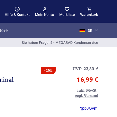
Hilfe & Kontakt
Mein Konto
Merkliste
Warenkorb
tore
DE
Sie haben Fragen? - MEGABAD Kundenservice
UVP:
23,80
€
-29%
rinal
16,99 €
inkl. MwSt.,
zzgl. Versand