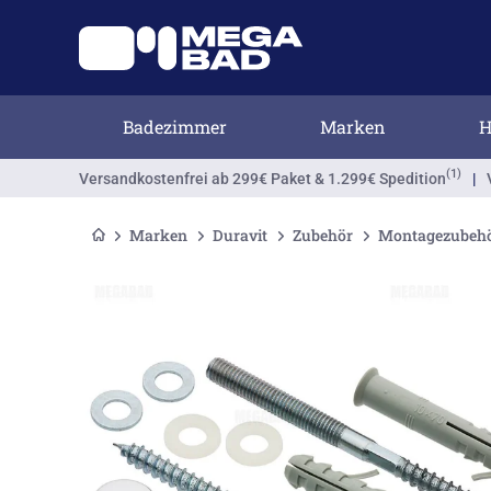
Badezimmer
Marken
H
(1)
Versandkostenfrei
ab 299€ Paket & 1.299€ Spedition
|
Marken
Duravit
Zubehör
Montagezubeh