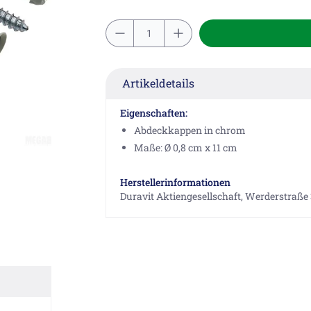
Artikeldetails
Eigenschaften:
Abdeckkappen in chrom
Maße: Ø 0,8 cm x 11 cm
Herstellerinformationen
Duravit Aktiengesellschaft, Werderstraße