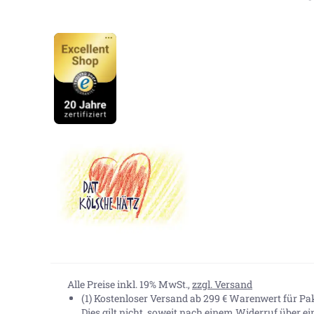
Alle Preise inkl. 19% MwSt.,
zzgl. Versand
(1) Kostenloser Versand ab 299 € Warenwert für P
Dies gilt nicht, soweit nach einem Widerruf über e