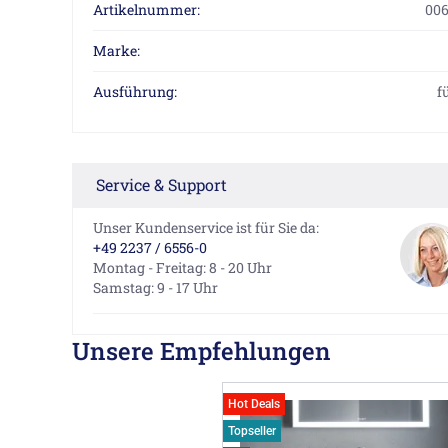
Artikelnummer:
006
Marke:
Ausführung:
f
Service & Support
Unser Kundenservice ist für Sie da:
+49 2237 / 6556-0
Montag - Freitag: 8 - 20 Uhr
Samstag: 9 - 17 Uhr
Unsere Empfehlungen
Hot Deals
Topseller