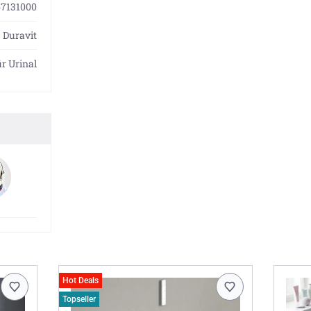
7131000
Duravit
ür Urinal
Hot Deals
Topseller