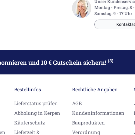
Unser Kundenservice 
Montag - Freitag: 8 
Samstag: 9 - 17 Uhr
Kontaktse
(3)
bonnieren
und 10 € Gutschein sichern!
Bestellinfos
Rechtliche Angaben
Lieferstatus prüfen
AGB
Abholung in Kerpen
Kundeninformationen
Käuferschutz
Bauprodukten-
gen
Lieferzeit &
Verordnung