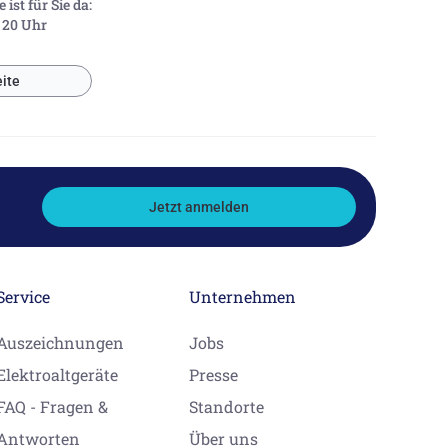
ist für Sie da:
- 20 Uhr
ite
Jetzt anmelden
Service
Unternehmen
Auszeichnungen
Jobs
Elektroaltgeräte
Presse
FAQ - Fragen &
Standorte
Antworten
Über uns