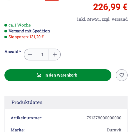
226,99 €
inkl. MwSt.,
zzgl. Versand
ca. 1 Woche
Versand mit Spedition
Sie sparen: 131,20 €
Anzahl *
In den Warenkorb
Produktdaten
Artikelnummer:
791378000000000
Marke:
Duravit