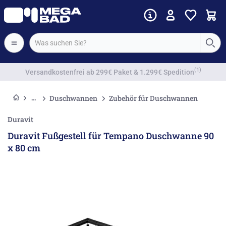
Vorkassenrabatt
Duschwannen
Zubehör für Duschwannen
Duravit
Duravit Fußgestell für Tempano Duschwanne 90
x 80 cm