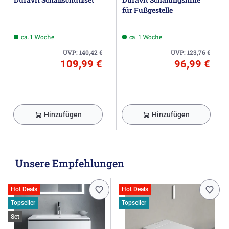
für Fußgestelle
ca. 1 Woche
ca. 1 Woche
UVP:
140,42
€
UVP:
123,76
€
109,99 €
96,99 €
Hinzufügen
Hinzufügen
Unsere Empfehlungen
Hot Deals
Hot Deals
Topseller
Topseller
Set