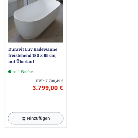
Duravit Luv Badewanne
freistehend 180 x 85 cm,
mit Überlauf
ca. 1 Woche
UVP:
7.700,49
€
3.799,00 €
Hinzufügen