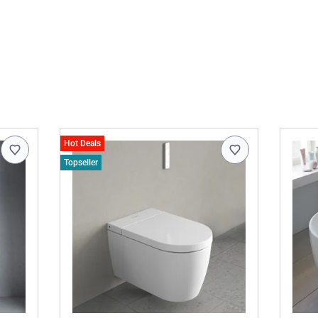
Hot Deals
Topseller