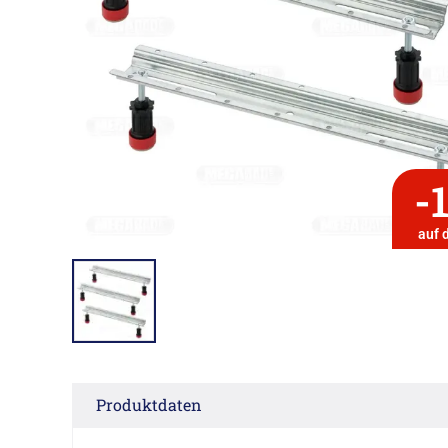
-
auf 
Produktdaten