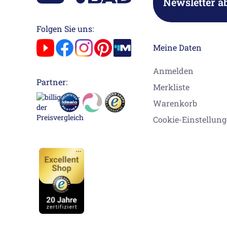
Newsletter a
Folgen Sie uns:
Meine Daten
Anmelden
Partner:
Merkliste
Warenkorb
Cookie-Einstellun