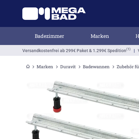
Badezimmer
Marken
H
(1)
Versandkostenfrei
ab 299€ Paket & 1.299€ Spedition
|
Marken
Duravit
Badewannen
Zubehör f