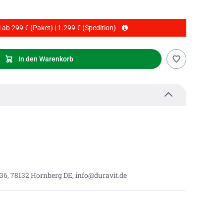
 ab 299 € (Paket) | 1.299 € (Spedition)
In den Warenkorb
 36, 78132 Hornberg DE, info@duravit.de