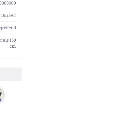
0000000
Duravit
greifend
r als 150
cm