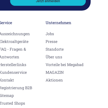
Jetzt anmelden
Service
Unternehmen
Auszeichnungen
Jobs
Elektroaltgeräte
Presse
FAQ - Fragen &
Standorte
Antworten
Über uns
Herstellerlinks
Vorteile bei Megabad
Kundenservice
MAGAZIN
Kontakt
Aktionen
Registrierung B2B
Sitemap
Trusted Shops