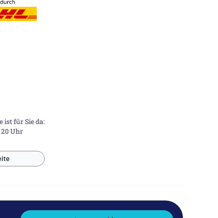
ist für Sie da:
- 20 Uhr
ite