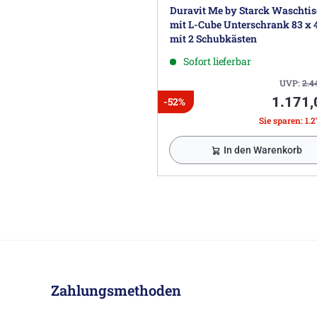
Duravit Me by Starck Waschti
mit L-Cube Unterschrank 83 x 
mit 2 Schubkästen
Sofort lieferbar
UVP:
2.4
1.171,
-52%
Sie sparen: 1.2
In den Warenkorb
Zahlungsmethoden