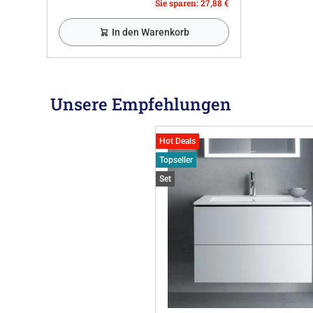
Sie sparen: 27,88 €
In den Warenkorb
Unsere Empfehlungen
Hot Deals
Topseller
Set