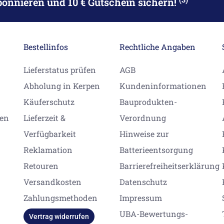
bonnieren
und 10 € Gutschein sichern!
Bestellinfos
Rechtliche Angaben
Lieferstatus prüfen
AGB
Abholung in Kerpen
Kundeninformationen
Käuferschutz
Bauprodukten-
gen
Lieferzeit &
Verordnung
Verfügbarkeit
Hinweise zur
Reklamation
Batterieentsorgung
Retouren
Barrierefreiheitserklärung
Versandkosten
Datenschutz
Zahlungsmethoden
Impressum
UBA-Bewertungs-
Vertrag widerrufen