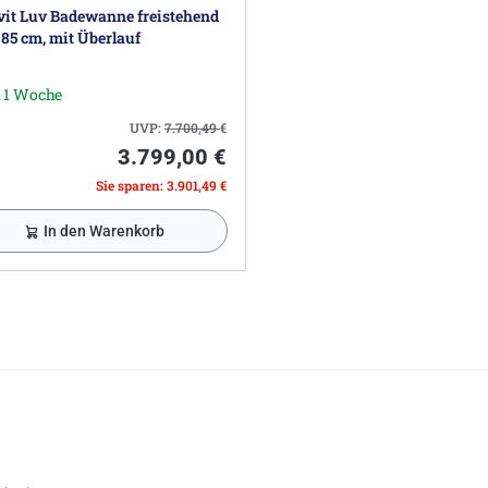
it Luv Badewanne freistehend
 85 cm, mit Überlauf
. 1 Woche
UVP:
7.700,49
€
3.799,00 €
Sie sparen: 3.901,49 €
In den Warenkorb