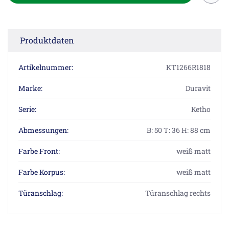
Produktdaten
Artikelnummer:
KT1266R1818
Marke:
Duravit
Serie:
Ketho
Abmessungen:
B: 50 T: 36 H: 88 cm
Farbe Front:
weiß matt
Farbe Korpus:
weiß matt
Türanschlag:
Türanschlag rechts