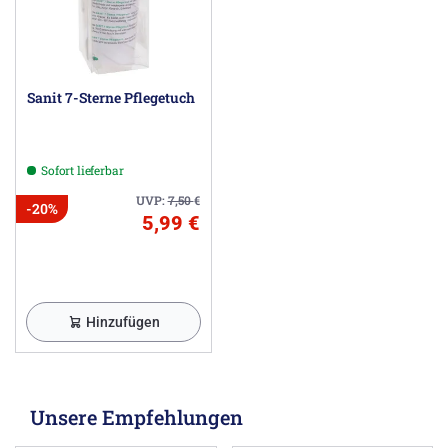
Sanit 7-Sterne Pflegetuch
Sofort lieferbar
UVP:
7,50
€
-20%
5,99 €
Hinzufügen
Unsere Empfehlungen