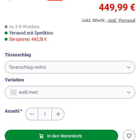
449,99 €
inkl. MwSt.,
zzgl. Versand
ca. 5-8 Wochen
Versand mit Spedition
Sie sparen: 442,51 €
Türanschlag
Türanschlag rechts
Variation
weiß matt
Anzahl *
In den Warenkorb