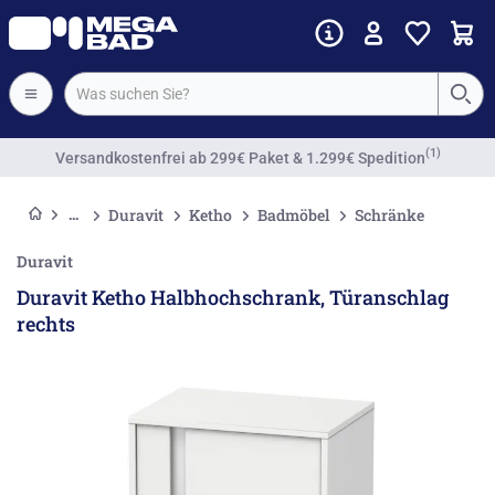
(1)
Versandkostenfrei
ab 299€ Paket & 1.299€ Spedition
Duravit
Ketho
Badmöbel
Schränke
Duravit
Duravit Ketho Halbhochschrank, Türanschlag
rechts