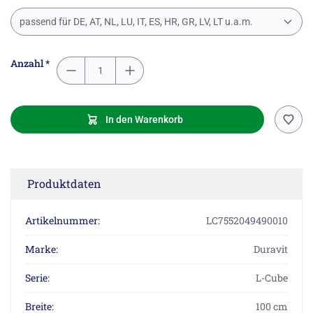
passend für DE, AT, NL, LU, IT, ES, HR, GR, LV, LT u.a.m.
Anzahl *
In den Warenkorb
Produktdaten
Artikelnummer:
LC7552049490010
Marke:
Duravit
Serie:
L-Cube
Breite:
100 cm