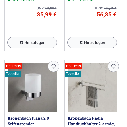
UVP:
67,83
€
UVP:
255,46
€
35,99 €
56,35 €
Hinzufügen
Hinzufügen
Hot Deals
Hot Deals
Topseller
Topseller
Kronenbach Plana 2.0
Kronenbach Radia
Seifenspender
Handtuchhalter 2-armig,