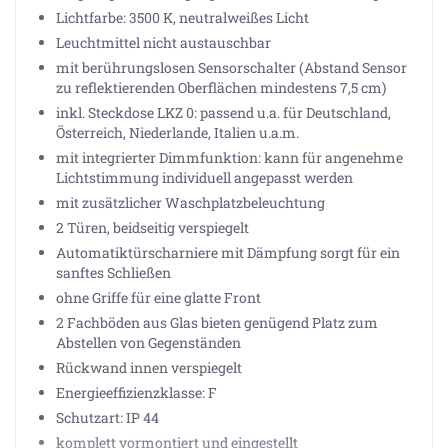
Lichtfarbe: 3500 K, neutralweißes Licht
Leuchtmittel nicht austauschbar
mit berührungslosen Sensorschalter (Abstand Sensor
zu reflektierenden Oberflächen mindestens 7,5 cm)
inkl. Steckdose LKZ 0: passend u.a. für Deutschland,
Österreich, Niederlande, Italien u.a.m.
mit integrierter Dimmfunktion: kann für angenehme
Lichtstimmung individuell angepasst werden
mit zusätzlicher Waschplatzbeleuchtung
2 Türen, beidseitig verspiegelt
Automatiktürscharniere mit Dämpfung sorgt für ein
sanftes Schließen
ohne Griffe für eine glatte Front
2 Fachböden aus Glas bieten genügend Platz zum
Abstellen von Gegenständen
Rückwand innen verspiegelt
Energieeffizienzklasse: F
Schutzart: IP 44
komplett vormontiert und eingestellt