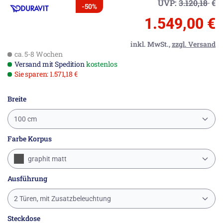
UVP:
3.120,18
€
-50%
1.549,00 €
inkl. MwSt.,
zzgl. Versand
ca. 5-8 Wochen
Versand mit Spedition
kostenlos
Sie sparen: 1.571,18 €
Breite
100 cm
Farbe Korpus
graphit matt
Ausführung
2 Türen, mit Zusatzbeleuchtung
Steckdose