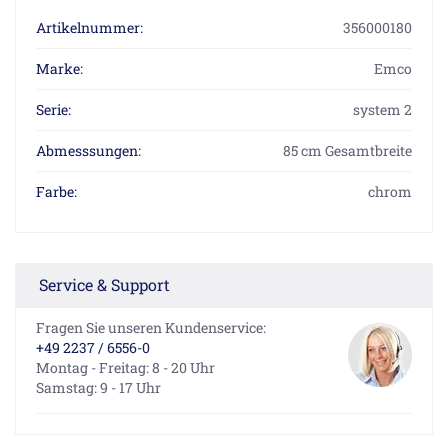
Artikelnummer:
356000180
Marke:
Emco
Serie:
system 2
Abmesssungen:
85 cm Gesamtbreite
Farbe:
chrom
Service & Support
Fragen Sie unseren Kundenservice:
+49 2237 / 6556-0
Montag - Freitag: 8 - 20 Uhr
Samstag: 9 - 17 Uhr