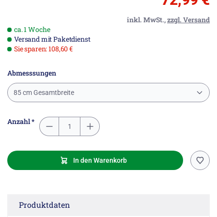
inkl. MwSt.,
zzgl. Versand
ca. 1 Woche
Versand mit Paketdienst
Sie sparen: 108,60 €
Abmesssungen
85 cm Gesamtbreite
Anzahl *
In den Warenkorb
Produktdaten