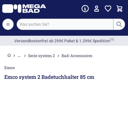
(1)
Versandkostenfrei
ab 299€ Paket & 1.299€ Spedition
Serie system 2
Bad-Accessoires
Emco
Emco system 2 Badetuchhalter 85 cm