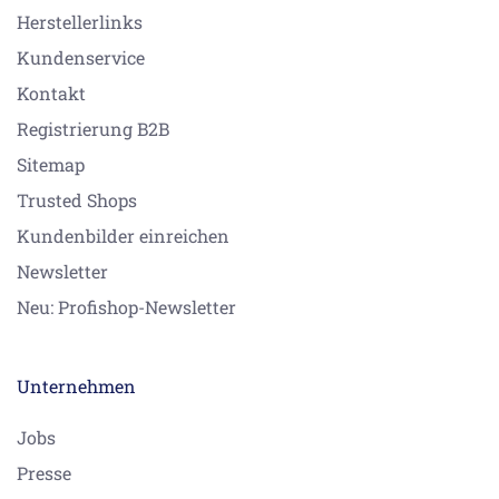
Herstellerlinks
Kundenservice
Kontakt
Registrierung B2B
Sitemap
Trusted Shops
Kundenbilder einreichen
Newsletter
Neu: Profishop-Newsletter
Unternehmen
Jobs
Presse