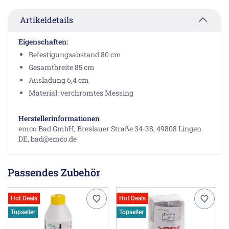
Artikeldetails
Eigenschaften:
Befestigungsabstand 80 cm
Gesamtbreite 85 cm
Ausladung 6,4 cm
Material: verchromtes Messing
Herstellerinformationen
emco Bad GmbH, Breslauer Straße 34-38, 49808 Lingen
DE, bad@emco.de
Passendes Zubehör
Hot Deals
Hot Deals
Topseller
Topseller