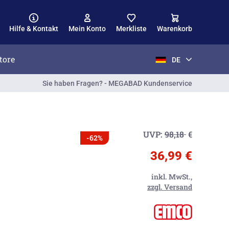
Hilfe & Kontakt
Mein Konto
Merkliste
Warenkorb
tore
DE
Sie haben Fragen? - MEGABAD Kundenservice
UVP:
98,18
€
-62%
36,99 €
inkl. MwSt.,
zzgl. Versand