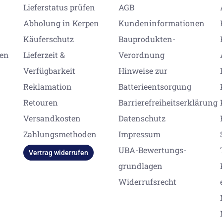
Lieferstatus prüfen
AGB
Abholung in Kerpen
Kundeninformationen
Käuferschutz
Bauprodukten-
gen
Lieferzeit &
Verordnung
Verfügbarkeit
Hinweise zur
Reklamation
Batterieentsorgung
Retouren
Barrierefreiheitserklärung
Versandkosten
Datenschutz
Zahlungsmethoden
Impressum
UBA-Bewertungs-
Vertrag widerrufen
grundlagen
Widerrufsrecht