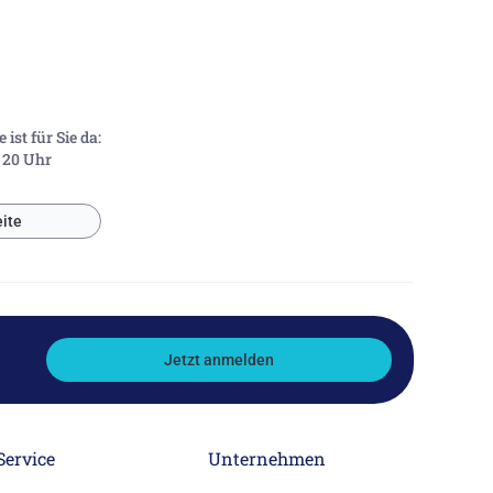
ist für Sie da:
- 20 Uhr
ite
Jetzt anmelden
Service
Unternehmen