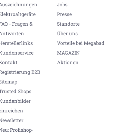
Auszeichnungen
Jobs
Elektroaltgeräte
Presse
FAQ - Fragen &
Standorte
Antworten
Über uns
Herstellerlinks
Vorteile bei Megabad
Kundenservice
MAGAZIN
Kontakt
Aktionen
Registrierung B2B
Sitemap
Trusted Shops
Kundenbilder
einreichen
Newsletter
Neu: Profishop-