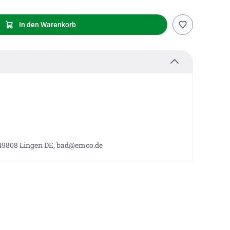
In den Warenkorb
 49808 Lingen DE, bad@emco.de