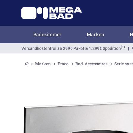
Badezimmer
Marken
H
(1)
Versandkostenfrei
ab 299€ Paket & 1.299€ Spedition
|
Marken
Emco
Bad-Accessoires
Serie sys