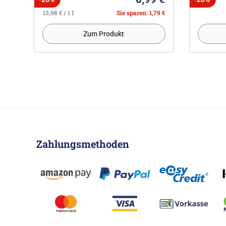
13,98 € / 1 l
Sie sparen: 1,79 €
Zum Produkt
Zahlungsmethoden