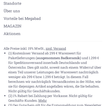
Standorte
Über uns
Vorteile bei Megabad
MAGAZIN
Aktionen
Alle Preise inkl. 19% MwSt.,
zzgl. Versand
(1) Kostenloser Versand ab 299 € Warenwert für
Paketlieferungen
(ausgenommen Badkeramik)
und 1.299 €
für Speditionsversand innerhalb Deutschlands und
Österreichs. Dies gilt nicht, soweit nach einem Widerruf über
einen Teil unserer Leistungen der Warenwert nachträglich
weniger als 299 € bzw. 1.299 € beträgt. In diesem Fall
berechnen wir nachträglich Versandkosten in der Höhe, wie
sie für diejenigen Artikel angefallen wären, die Sie behalten.
Nicht gültig für Geschäftskunden.
(2) 1% Rabatt bei Zahlung per Vorkasse. Nicht gültig für
Geschäfts-Kunden.
Mehr
(3) Der Gutschein gilt für die Erstanmeldung zum Newsletter