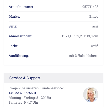
Artikelnummer:
957711423
Marke:
Emco
Serie:
asis
Abmessungen:
B: 121,1 T: 52,2 H: 13,8 cm
Farbe:
weiß
Ausführung:
mit 3 Hahnlöchern
Service & Support
Fragen Sie unseren Kundenservice:
+49 2237 / 6556-0
Montag - Freitag: 8 - 20 Uhr
Samstag: 9 - 17 Uhr