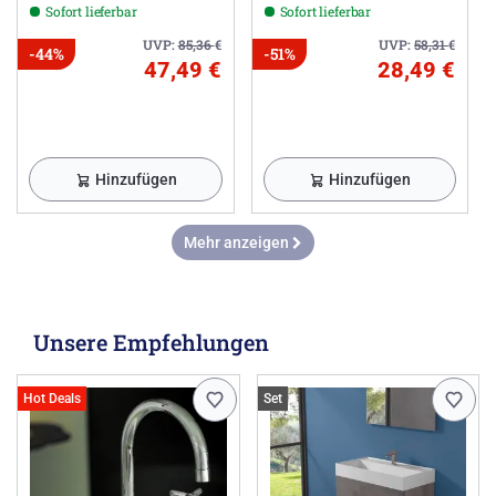
Sofort lieferbar
Sofort lieferbar
UVP:
85,36
€
UVP:
58,31
€
-44%
-51%
47,49 €
28,49 €
Hinzufügen
Hinzufügen
Mehr anzeigen
Unsere Empfehlungen
Hot Deals
Set