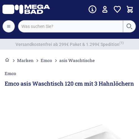
Vorkassenrabatt
Marken
Emco
asis Waschtische
Emco
Emco asis Waschtisch 120 cm mit 3 Hahnlöchern