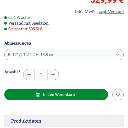
inkl. MwSt.,
zzgl. Versand
ca. 1 Woche
Versand mit Spedition
Sie sparen: 595,51 €
Abmessungen
B: 121,1 T: 52,2 H: 13,8 cm
Anzahl *
In den Warenkorb
Produktdaten