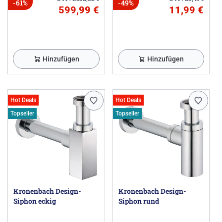
-61%
-49%
599,99 €
11,99 €
Hinzufügen
Hinzufügen
Hot Deals
Hot Deals
Topseller
Topseller
Kronenbach Design-
Kronenbach Design-
Siphon eckig
Siphon rund