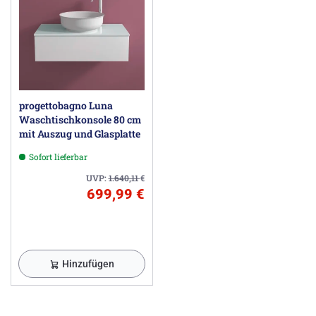
progettobagno Luna
Waschtischkonsole 80 cm
mit Auszug und Glasplatte
Sofort lieferbar
UVP:
1.640,11
€
699,99 €
Hinzufügen