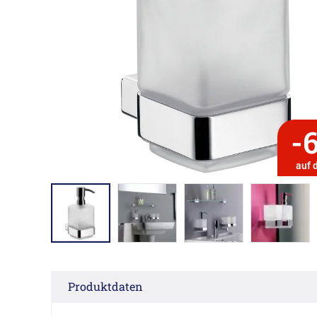
-
auf 
Produktdaten