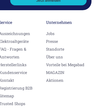
Jetzt anmelden
Service
Unternehmen
Auszeichnungen
Jobs
Elektroaltgeräte
Presse
FAQ - Fragen &
Standorte
Antworten
Über uns
Herstellerlinks
Vorteile bei Megabad
Kundenservice
MAGAZIN
Kontakt
Aktionen
Registrierung B2B
Sitemap
Trusted Shops