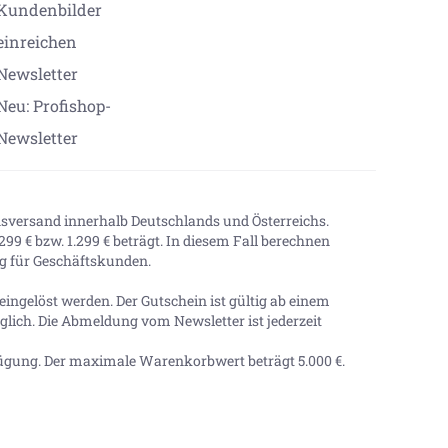
Kundenbilder
einreichen
Newsletter
Neu: Profishop-
Newsletter
onsversand innerhalb Deutschlands und Österreichs.
99 € bzw. 1.299 € beträgt. In diesem Fall berechnen
tig für Geschäftskunden.
ingelöst werden. Der Gutschein ist gültig ab einem
lich. Die Abmeldung vom Newsletter ist jederzeit
ügung. Der maximale Warenkorbwert beträgt
5.000 €
.