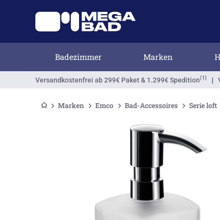
Badezimmer
Marken
H
(1)
Versandkostenfrei
ab 299€ Paket & 1.299€ Spedition
|
Marken
Emco
Bad-Accessoires
Serie loft