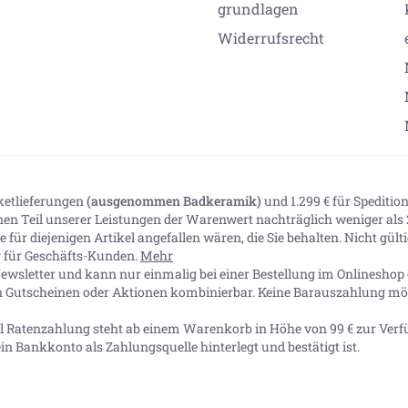
grundlagen
Widerrufsrecht
aketlieferungen
(ausgenommen Badkeramik)
und 1.299 € für Spediti
inen Teil unserer Leistungen der Warenwert nachträglich weniger als 2
 für diejenigen Artikel angefallen wären, die Sie behalten. Nicht gül
ig für Geschäfts-Kunden.
Mehr
ewsletter und kann nur einmalig bei einer Bestellung im Onlineshop e
n Gutscheinen oder Aktionen kombinierbar. Keine Barauszahlung mög
Pal Ratenzahlung steht ab einem Warenkorb in Höhe von
99 €
zur Verf
in Bankkonto als Zahlungsquelle hinterlegt und bestätigt ist.