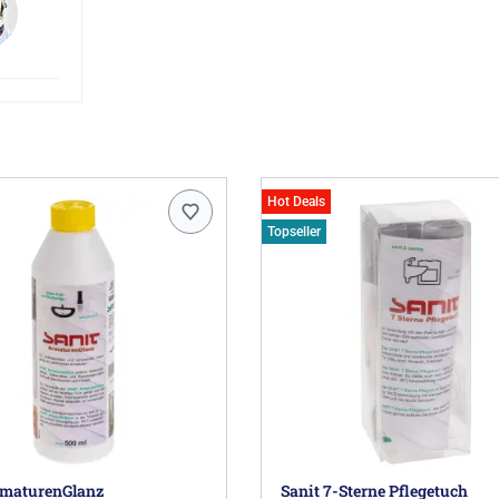
Hot Deals
Topseller
rmaturenGlanz
Sanit 7-Sterne Pflegetuch