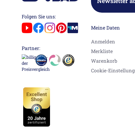
Newsletter a
Folgen Sie uns:
Meine Daten
Anmelden
Partner:
Merkliste
Warenkorb
Cookie-Einstellun