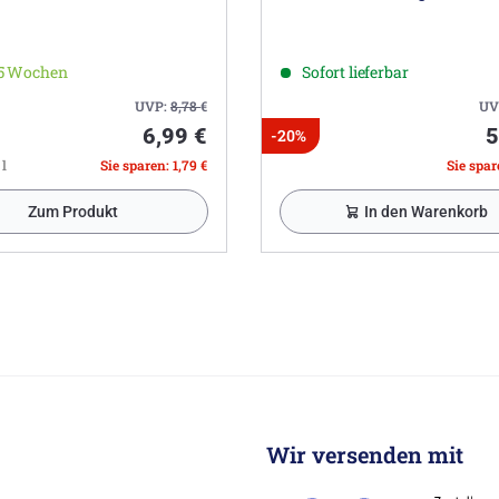
-5 Wochen
Sofort lieferbar
UVP:
8,78
€
UV
6,99 €
5
-20%
 l
Sie sparen: 1,79 €
Sie spare
Zum Produkt
In den Warenkorb
Wir versenden mit