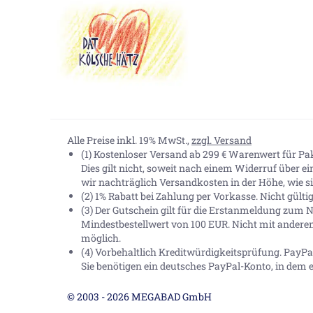
Alle Preise inkl. 19% MwSt.,
zzgl. Versand
(1) Kostenloser Versand ab 299 € Warenwert für P
Dies gilt nicht, soweit nach einem Widerruf über e
wir nachträglich Versandkosten in der Höhe, wie sie
(2) 1% Rabatt bei Zahlung per Vorkasse. Nicht gült
(3) Der Gutschein gilt für die Erstanmeldung zum N
Mindestbestellwert von 100 EUR. Nicht mit andere
möglich.
(4) Vorbehaltlich Kreditwürdigkeitsprüfung. Pay
Sie benötigen ein deutsches PayPal-Konto, in dem e
© 2003 - 2026 MEGABAD GmbH