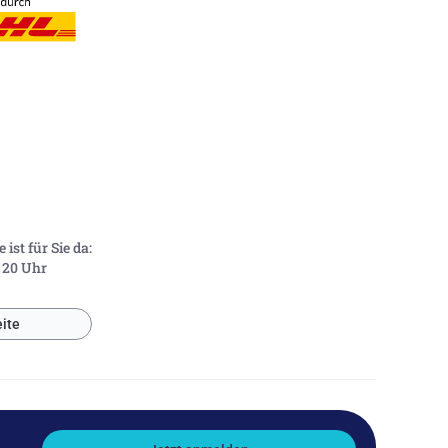
ist für Sie da:
- 20 Uhr
ite