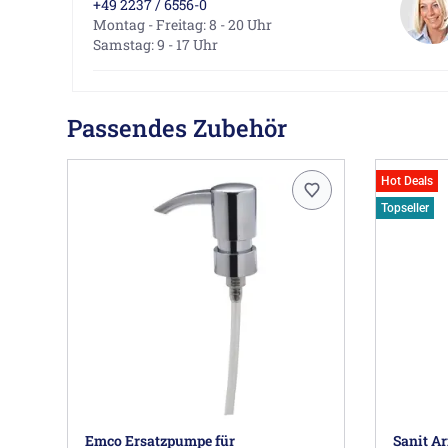
+49 2237 / 6556-0
Montag - Freitag: 8 - 20 Uhr
Samstag: 9 - 17 Uhr
Passendes Zubehör
Hot Deals
Topseller
Emco Ersatzpumpe für
Sanit A