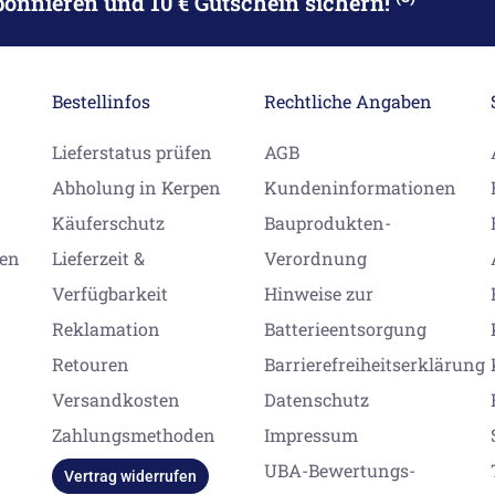
bonnieren
und 10 € Gutschein sichern!
Bestellinfos
Rechtliche Angaben
Lieferstatus prüfen
AGB
Abholung in Kerpen
Kundeninformationen
Käuferschutz
Bauprodukten-
gen
Lieferzeit &
Verordnung
Verfügbarkeit
Hinweise zur
Reklamation
Batterieentsorgung
Retouren
Barrierefreiheitserklärung
Versandkosten
Datenschutz
Zahlungsmethoden
Impressum
UBA-Bewertungs-
Vertrag widerrufen