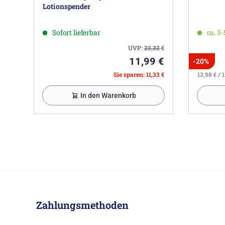
Lotionspender
Sofort lieferbar
ca. 3
UVP:
23,32
€
11,99 €
-20%
Sie sparen: 11,33 €
13,98 € / 1
In den Warenkorb
Zahlungsmethoden