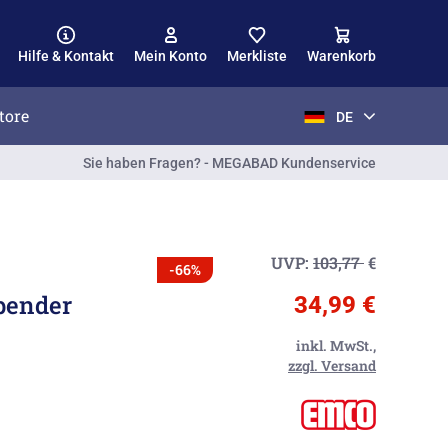
Hilfe & Kontakt
Mein Konto
Merkliste
Warenkorb
tore
DE
Sie haben Fragen? - MEGABAD Kundenservice
UVP:
103,77
€
-66%
pender
34,99 €
inkl. MwSt.,
zzgl. Versand