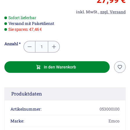
inkl. MwSt.,
zzgl. Versand
Sofort lieferbar
Versand mit Paketdienst
Sie sparen: 47,46 €
Anzahl *
In den Warenkorb
Produktdaten
Artikelnummer:
053000100
Marke:
Emco