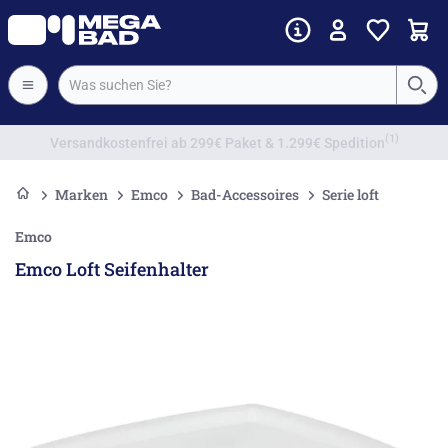
Vorkassenrabatt
Marken
Emco
Bad-Accessoires
Serie loft
Emco
Emco Loft Seifenhalter