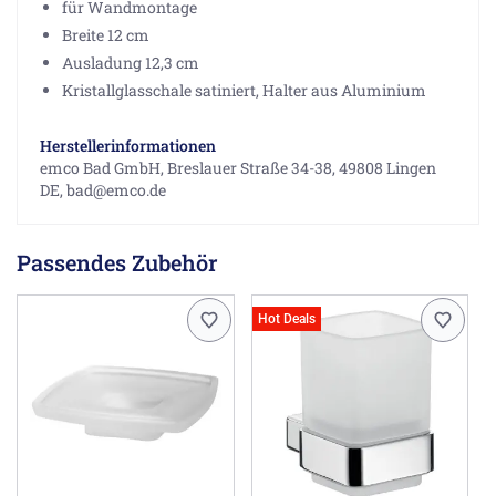
für Wandmontage
Breite 12 cm
Ausladung 12,3 cm
Kristallglasschale satiniert, Halter aus Aluminium
Herstellerinformationen
emco Bad GmbH, Breslauer Straße 34-38, 49808 Lingen
DE, bad@emco.de
Passendes Zubehör
Hot Deals