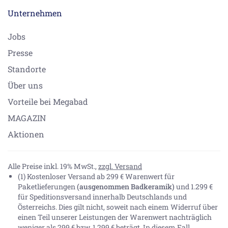
Unternehmen
Jobs
Presse
Standorte
Über uns
Vorteile bei Megabad
MAGAZIN
Aktionen
Alle Preise inkl. 19% MwSt.,
zzgl. Versand
(1) Kostenloser Versand ab 299 € Warenwert für
Paketlieferungen
(ausgenommen Badkeramik)
und 1.299 €
für Speditionsversand innerhalb Deutschlands und
Österreichs. Dies gilt nicht, soweit nach einem Widerruf über
einen Teil unserer Leistungen der Warenwert nachträglich
weniger als 299 € bzw. 1.299 € beträgt. In diesem Fall