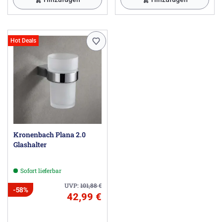
Hot Deals
Kronenbach Plana 2.0
Glashalter
Sofort lieferbar
UVP:
101,88
€
-58%
42,99 €