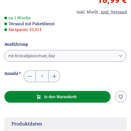
inkl. MwSt.,
zzgl. Versand
ca. 1 Woche
Versand mit Paketdienst
Sie sparen: 33,01 €
Ausführung
mit Kristallglasschale, klar
Anzahl *
In den Warenkorb
Produktdaten