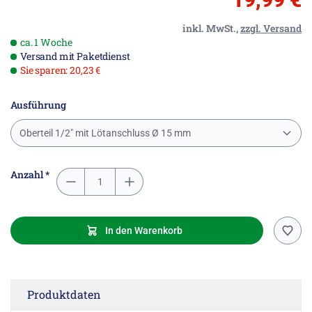
inkl. MwSt.,
zzgl. Versand
ca. 1 Woche
Versand mit Paketdienst
Sie sparen: 20,23 €
Ausführung
Oberteil 1/2" mit Lötanschluss Ø 15 mm
Anzahl *
In den Warenkorb
Produktdaten