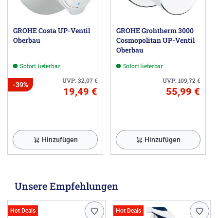
GROHE Costa UP-Ventil
GROHE Grohtherm 3000
Oberbau
Cosmopolitan UP-Ventil
Oberbau
Sofort lieferbar
Sofort lieferbar
UVP:
32,07
€
UVP:
109,72
€
-39%
19,49 €
55,99 €
Hinzufügen
Hinzufügen
Unsere Empfehlungen
Hot Deals
Hot Deals