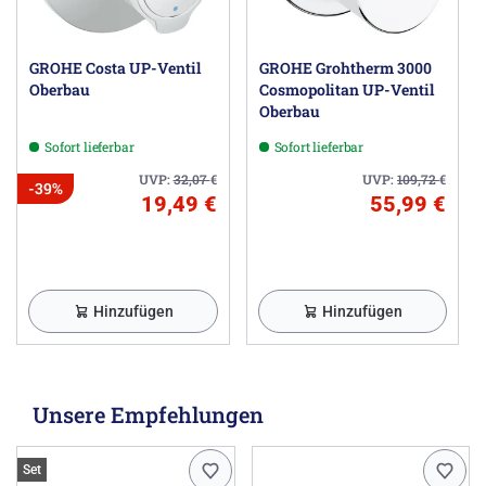
GROHE Costa UP-Ventil
GROHE Grohtherm 3000
Oberbau
Cosmopolitan UP-Ventil
Oberbau
Sofort lieferbar
Sofort lieferbar
UVP:
32,07
€
UVP:
109,72
€
-39%
19,49 €
55,99 €
Hinzufügen
Hinzufügen
Unsere Empfehlungen
Set