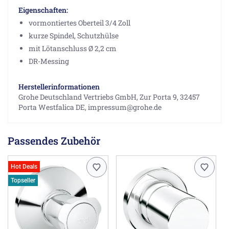
Eigenschaften:
vormontiertes Oberteil 3/4 Zoll
kurze Spindel, Schutzhülse
mit Lötanschluss Ø 2,2 cm
DR-Messing
Herstellerinformationen
Grohe Deutschland Vertriebs GmbH, Zur Porta 9, 32457
Porta Westfalica DE, impressum@grohe.de
Passendes Zubehör
Hot Deals
Topseller