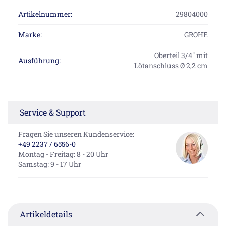
Artikelnummer:
29804000
Marke:
GROHE
Oberteil 3/4" mit
Ausführung:
Lötanschluss Ø 2,2 cm
Service & Support
Fragen Sie unseren Kundenservice:
+49 2237 / 6556-0
Montag - Freitag: 8 - 20 Uhr
Samstag: 9 - 17 Uhr
Artikeldetails