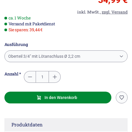
inkl. MwSt.,
zzgl. Versand
ca. 1 Woche
Versand mit Paketdienst
Sie sparen: 39,44 €
Ausführung
Oberteil 3/4" mit Lötanschluss Ø 2,2 cm
Anzahl *
In den Warenkorb
Produktdaten