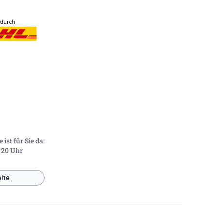
ist für Sie da:
- 20 Uhr
ite