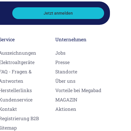
Jetzt anmelden
Service
Unternehmen
Auszeichnungen
Jobs
Elektroaltgeräte
Presse
FAQ - Fragen &
Standorte
Antworten
Über uns
Herstellerlinks
Vorteile bei Megabad
Kundenservice
MAGAZIN
Kontakt
Aktionen
Registrierung B2B
Sitemap