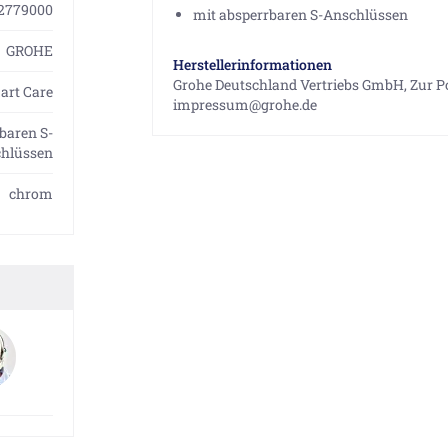
2779000
mit absperrbaren S-Anschlüssen
GROHE
Herstellerinformationen
Grohe Deutschland Vertriebs GmbH, Zur Po
art Care
impressum@grohe.de
baren S-
hlüssen
chrom