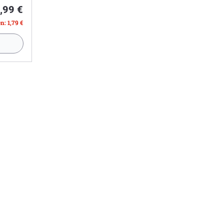
,99 €
n: 1,79 €