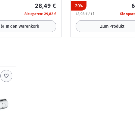
28,49 €
6
-20%
Sie sparen: 29,82 €
13,98 € / 1 l
Sie spare
In den Warenkorb
Zum Produkt