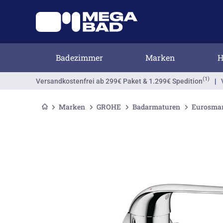
Badezimmer
Marken
H
(1)
Versandkostenfrei
ab 299€ Paket & 1.299€ Spedition
|
Marken
GROHE
Badarmaturen
Eurosmar