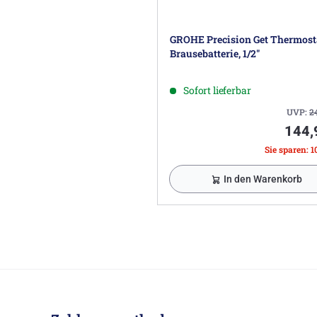
GROHE Precision Get Thermost
Brausebatterie, 1/2"
Sofort lieferbar
UVP:
2
144,
Sie sparen: 1
In den Warenkorb