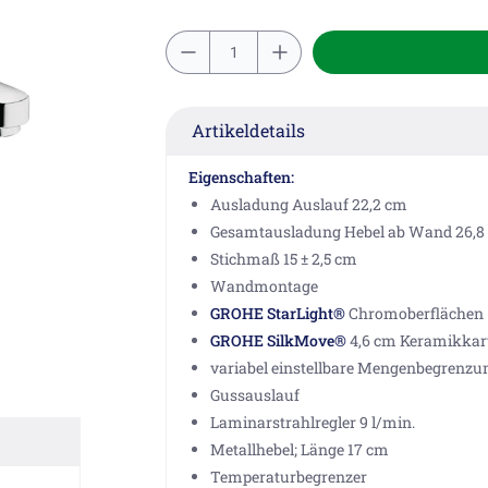
Artikeldetails
Eigenschaften:
Ausladung Auslauf 22,2 cm
Gesamtausladung Hebel ab Wand 26,8
Stichmaß 15 ± 2,5 cm
Wandmontage
GROHE StarLight®
Chromoberflächen
GROHE SilkMove®
4,6 cm Keramikkar
variabel einstellbare Mengenbegrenzu
Gussauslauf
Laminarstrahlregler 9 l/min.
Metallhebel; Länge 17 cm
Temperaturbegrenzer