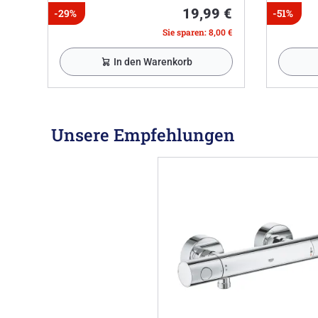
19,99 €
-29%
-51%
Sie sparen: 8,00 €
In den Warenkorb
Unsere Empfehlungen