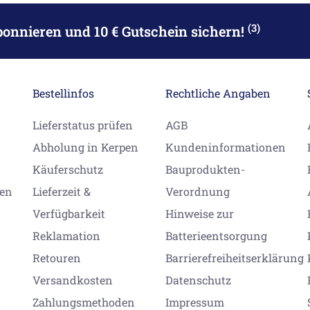
(3)
bonnieren
und 10 € Gutschein sichern!
Bestellinfos
Rechtliche Angaben
Lieferstatus prüfen
AGB
Abholung in Kerpen
Kundeninformationen
Käuferschutz
Bauprodukten-
gen
Lieferzeit &
Verordnung
Verfügbarkeit
Hinweise zur
Reklamation
Batterieentsorgung
Retouren
Barrierefreiheitserklärung
Versandkosten
Datenschutz
Zahlungsmethoden
Impressum