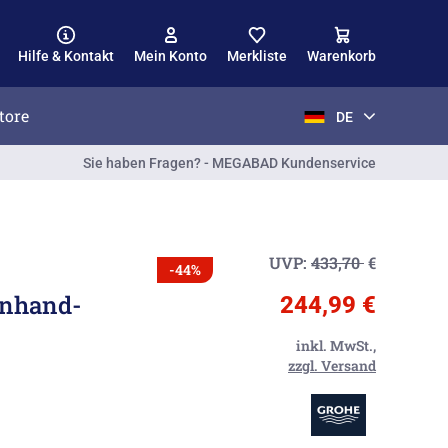
Hilfe & Kontakt
Mein Konto
Merkliste
Warenkorb
tore
DE
Sie haben Fragen? - MEGABAD Kundenservice
UVP:
433,70
€
-44%
inhand-
244,99 €
inkl. MwSt.,
zzgl. Versand