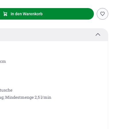
In den Warenkorb
 cm
tusche
ng; Mindestmenge 2,5 l/min