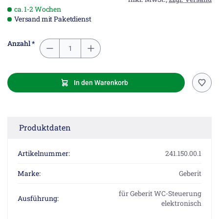
ca. 1-2 Wochen
Versand mit Paketdienst
Anzahl *
In den Warenkorb
Produktdaten
Artikelnummer:
241.150.00.1
Marke:
Geberit
für Geberit WC-Steuerung
Ausführung:
elektronisch