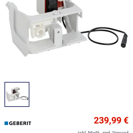
239,99 €
inkl. MwSt.,
zzgl. Versand