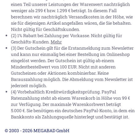
einen Teil unserer Leistungen der Warenwert nachträglich
weniger als 299 € bzw. 1.299 € beträgt. In diesem Fall
berechnen wir nachträglich Versandkosten in der Höhe, wie
sie für diejenigen Artikel angefallen wären, die Sie behalten.
Nicht gültig für Geschäftskunden.
(2) 1% Rabatt bei Zahlung per Vorkasse. Nicht gültig für
Geschäfts-Kunden.
Mehr
(3) Der Gutschein gilt für die Erstanmeldung zum Newsletter
und kann nur einmalig bei einer Bestellung im Onlineshop
eingelöst werden. Der Gutschein ist gültig ab einem
Mindestbestellwert von 100 EUR. Nicht mit anderen
Gutscheinen oder Aktionen kombinierbar. Keine
Barauszahlung möglich. Die Abmeldung vom Newsletter ist
jederzeit möglich.
(4) Vorbehaltlich Kreditwürdigkeitsprüfung. PayPal
Ratenzahlung steht ab einem Warenkorb in Höhe von
99 €
zur Verfügung. Der maximale Warenkorbwert beträgt
5.000 €
. Sie benötigen ein deutsches PayPal-Konto, in dem ein
Bankkonto als Zahlungsquelle hinterlegt und bestätigt ist.
© 2003 - 2026 MEGABAD GmbH