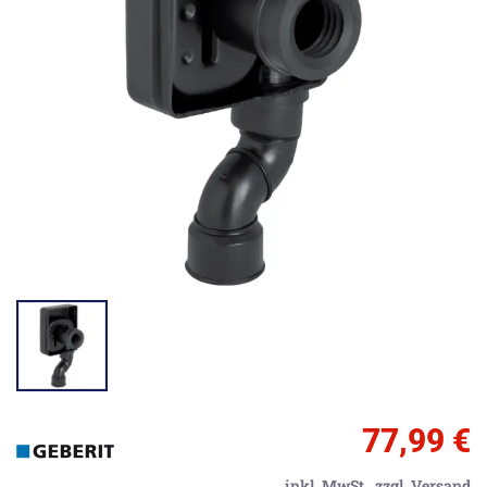
77,99 €
inkl. MwSt.,
zzgl. Versand