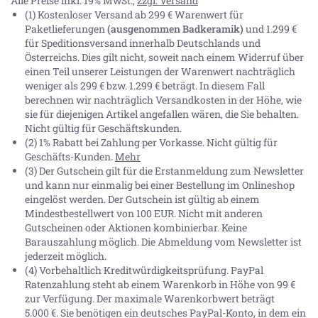
Alle Preise inkl. 19% MwSt.,
zzgl. Versand
(1) Kostenloser Versand ab 299 € Warenwert für
Paketlieferungen
(ausgenommen Badkeramik)
und 1.299 €
für Speditionsversand innerhalb Deutschlands und
Österreichs. Dies gilt nicht, soweit nach einem Widerruf über
einen Teil unserer Leistungen der Warenwert nachträglich
weniger als 299 € bzw. 1.299 € beträgt. In diesem Fall
berechnen wir nachträglich Versandkosten in der Höhe, wie
sie für diejenigen Artikel angefallen wären, die Sie behalten.
Nicht gültig für Geschäftskunden.
(2) 1% Rabatt bei Zahlung per Vorkasse. Nicht gültig für
Geschäfts-Kunden.
Mehr
(3) Der Gutschein gilt für die Erstanmeldung zum Newsletter
und kann nur einmalig bei einer Bestellung im Onlineshop
eingelöst werden. Der Gutschein ist gültig ab einem
Mindestbestellwert von 100 EUR. Nicht mit anderen
Gutscheinen oder Aktionen kombinierbar. Keine
Barauszahlung möglich. Die Abmeldung vom Newsletter ist
jederzeit möglich.
(4) Vorbehaltlich Kreditwürdigkeitsprüfung. PayPal
Ratenzahlung steht ab einem Warenkorb in Höhe von
99 €
zur Verfügung. Der maximale Warenkorbwert beträgt
5.000 €
. Sie benötigen ein deutsches PayPal-Konto, in dem ein