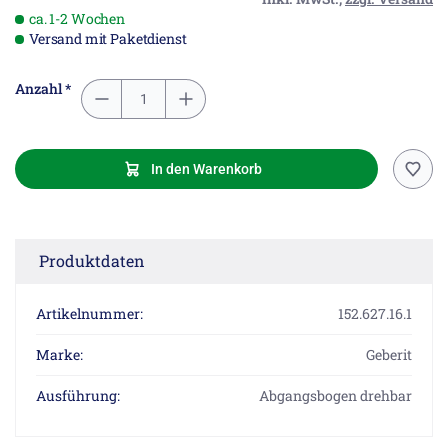
ca. 1-2 Wochen
Versand mit Paketdienst
Anzahl *
In den Warenkorb
Produktdaten
Artikelnummer:
152.627.16.1
Marke:
Geberit
Ausführung:
Abgangsbogen drehbar