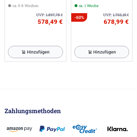
ca. 5-8 Wochen
ca. 1 Woche
UVP:
1.897,78
€
UVP:
1.703,15
€
-60%
578,49 €
678,99 €
Hinzufügen
Hinzufügen
Zahlungsmethoden