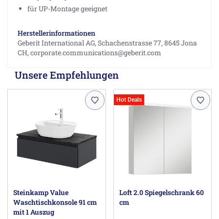
für UP-Montage geeignet
Herstellerinformationen
Geberit International AG, Schachenstrasse 77, 8645 Jona
CH, corporate.communications@geberit.com
Unsere Empfehlungen
Hot Deals
Steinkamp Value
Loft 2.0 Spiegelschrank 60
Waschtischkonsole 91 cm
cm
mit 1 Auszug