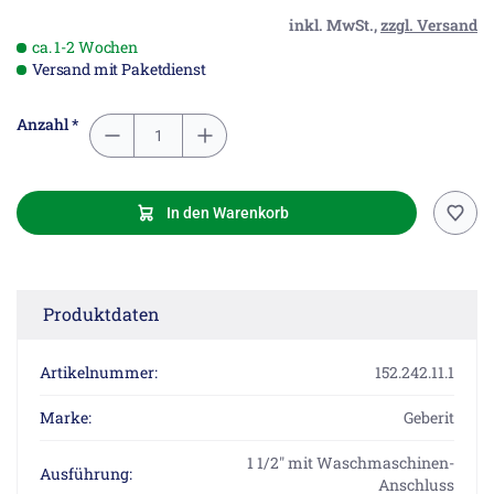
inkl. MwSt.,
zzgl. Versand
ca. 1-2 Wochen
Versand mit Paketdienst
Anzahl *
In den Warenkorb
Produktdaten
Artikelnummer:
152.242.11.1
Marke:
Geberit
1 1/2" mit Waschmaschinen-
Ausführung:
Anschluss