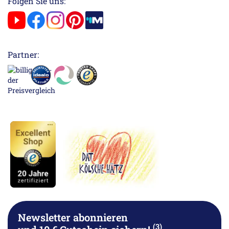
Folgen Sie uns:
Partner:
Newsletter abonnieren
(3)