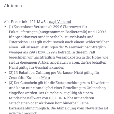
Aktionen
Alle Preise inkl. 19% MwSt.,
zzgl. Versand
(1) Kostenloser Versand ab 299 € Warenwert für
Paketlieferungen
(ausgenommen Badkeramik)
und 1.299 €
für Speditionsversand innerhalb Deutschlands und
Österreichs. Dies gilt nicht, soweit nach einem Widerruf über
einen Teil unserer Leistungen der Warenwert nachträglich
weniger als 299 € bzw. 1.299 € beträgt. In diesem Fall
berechnen wir nachträglich Versandkosten in der Höhe, wie
sie für diejenigen Artikel angefallen wären, die Sie behalten.
Nicht gültig für Geschäftskunden.
(2) 1% Rabatt bei Zahlung per Vorkasse. Nicht gültig für
Geschäfts-Kunden.
Mehr
(3) Der Gutschein gilt für die Erstanmeldung zum Newsletter
und kann nur einmalig bei einer Bestellung im Onlineshop
eingelöst werden. Der Gutschein ist gültig ab einem
Mindestbestellwert von 100 EUR. Nicht mit anderen
Gutscheinen oder Aktionen kombinierbar. Keine
Barauszahlung möglich. Die Abmeldung vom Newsletter ist
jederzeit möglich.