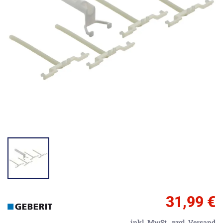
31,99 €
inkl. MwSt.,
zzgl. Versand