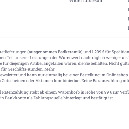
Widerrufsrecht
aketlieferungen
(ausgenommen Badkeramik)
und 1.299 € für Spediti
inen Teil unserer Leistungen der Warenwert nachträglich weniger als 2
 für diejenigen Artikel angefallen wären, die Sie behalten. Nicht gül
ig für Geschäfts-Kunden.
Mehr
ewsletter und kann nur einmalig bei einer Bestellung im Onlineshop e
n Gutscheinen oder Aktionen kombinierbar. Keine Barauszahlung mög
Pal Ratenzahlung steht ab einem Warenkorb in Höhe von
99 €
zur Verf
in Bankkonto als Zahlungsquelle hinterlegt und bestätigt ist.