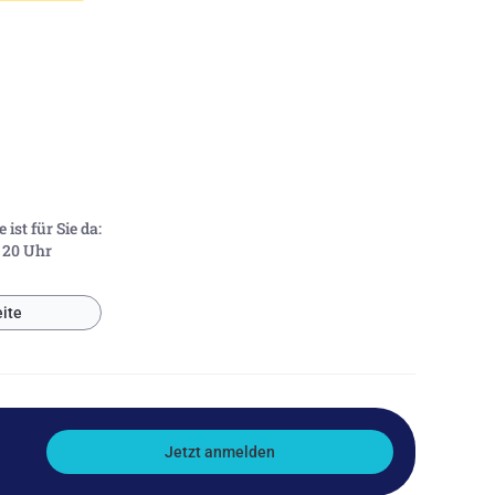
ist für Sie da:
- 20 Uhr
ite
Jetzt anmelden