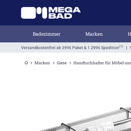
Badezimmer
Marken
H
(1)
Versandkostenfrei
ab 299€ Paket & 1.299€ Spedition
|
Marken
Giese
Handtuchhalter für Möbel u