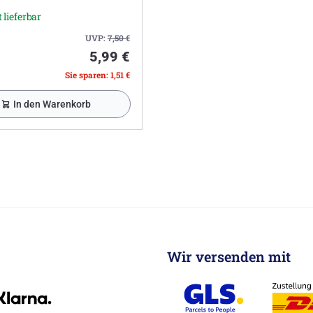
 lieferbar
UVP:
7,50
€
5,99 €
Sie sparen: 1,51 €
In den Warenkorb
Wir versenden mit