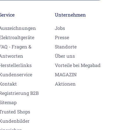
Service
Unternehmen
Auszeichnungen
Jobs
Elektroaltgeräte
Presse
FAQ - Fragen &
Standorte
Antworten
Über uns
Herstellerlinks
Vorteile bei Megabad
Kundenservice
MAGAZIN
Kontakt
Aktionen
Registrierung B2B
Sitemap
Trusted Shops
Kundenbilder