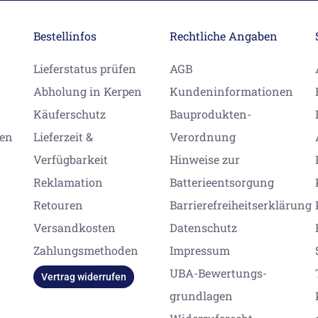
Bestellinfos
Rechtliche Angaben
Lieferstatus prüfen
AGB
Abholung in Kerpen
Kundeninformationen
Käuferschutz
Bauprodukten-
gen
Lieferzeit &
Verordnung
Verfügbarkeit
Hinweise zur
Reklamation
Batterieentsorgung
Retouren
Barrierefreiheitserklärung
Versandkosten
Datenschutz
Zahlungsmethoden
Impressum
UBA-Bewertungs-
Vertrag widerrufen
grundlagen