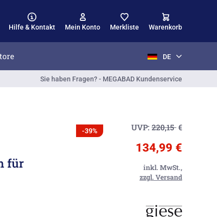
Hilfe & Kontakt
Mein Konto
Merkliste
Warenkorb
tore
DE
Sie haben Fragen? - MEGABAD Kundenservice
UVP:
220,15
€
-39%
134,99 €
 für
inkl. MwSt.,
zzgl. Versand