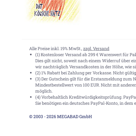
Alle Preise inkl. 19% MwSt.,
zzgl. Versand
(1) Kostenloser Versand ab 299 € Warenwert für P
Dies gilt nicht, soweit nach einem Widerruf über e
wir nachträglich Versandkosten in der Höhe, wie sie
(2) 1% Rabatt bei Zahlung per Vorkasse. Nicht gült
(3) Der Gutschein gilt für die Erstanmeldung zum N
Mindestbestellwert von 100 EUR. Nicht mit andere
möglich.
(4) Vorbehaltlich Kreditwürdigkeitsprüfung. Pay
Sie benötigen ein deutsches PayPal-Konto, in dem e
© 2003 - 2026 MEGABAD GmbH