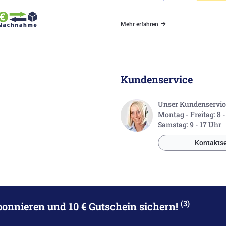
Mehr erfahren
Kundenservice
Unser Kundenservice 
Montag - Freitag: 8 
Samstag: 9 - 17 Uhr
Kontaktse
(3)
bonnieren
und 10 € Gutschein sichern!