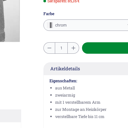
Sie sparen: 85,16 €
Farbe
chrom
Artikeldetails
Eigenschaften:
aus Metall
zweiarmig
mit 1 verstellbarem Arm
zur Montage an Heizkörper
verstellbare Tiefe bis 11 cm