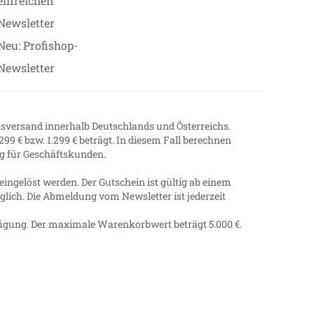
einreichen
Newsletter
Neu: Profishop-
Newsletter
onsversand innerhalb Deutschlands und Österreichs.
99 € bzw. 1.299 € beträgt. In diesem Fall berechnen
tig für Geschäftskunden.
ingelöst werden. Der Gutschein ist gültig ab einem
lich. Die Abmeldung vom Newsletter ist jederzeit
ügung. Der maximale Warenkorbwert beträgt
5.000 €
.