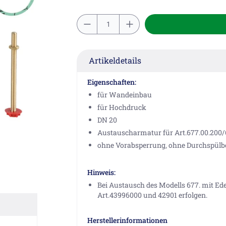
Artikeldetails
Eigenschaften:
für Wandeinbau
für Hochdruck
DN 20
Austauscharmatur für Art.677.00.200/
ohne Vorabsperrung, ohne Durchspül
Hinweis:
Bei Austausch des Modells 677. mit E
Art.43996000 und 42901 erfolgen.
Herstellerinformationen