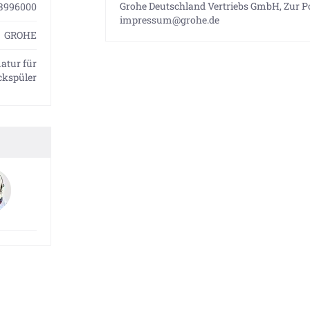
Grohe Deutschland Vertriebs GmbH, Zur Po
3996000
impressum@grohe.de
GROHE
atur für
kspüler