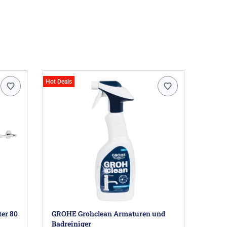
Hot Deals
er 80
GROHE Grohclean Armaturen und
Badreiniger