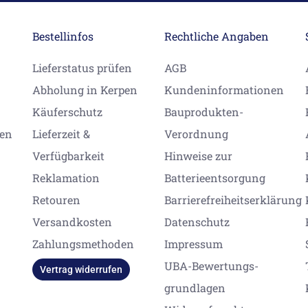
Bestellinfos
Rechtliche Angaben
Lieferstatus prüfen
AGB
Abholung in Kerpen
Kundeninformationen
Käuferschutz
Bauprodukten-
gen
Lieferzeit &
Verordnung
Verfügbarkeit
Hinweise zur
Reklamation
Batterieentsorgung
Retouren
Barrierefreiheitserklärung
Versandkosten
Datenschutz
Zahlungsmethoden
Impressum
UBA-Bewertungs-
Vertrag widerrufen
grundlagen