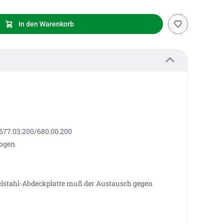
In den Warenkorb
677.03.200/680.00.200
bogen
delstahl-Abdeckplatte muß der Austausch gegen