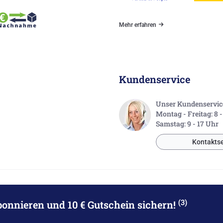
Mehr erfahren
Kundenservice
Unser Kundenservice 
Montag - Freitag: 8 
Samstag: 9 - 17 Uhr
Kontaktse
(3)
bonnieren
und 10 € Gutschein sichern!