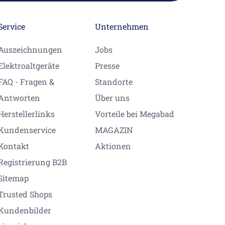
Service
Unternehmen
Auszeichnungen
Jobs
Elektroaltgeräte
Presse
FAQ - Fragen &
Standorte
Antworten
Über uns
Herstellerlinks
Vorteile bei Megabad
Kundenservice
MAGAZIN
Kontakt
Aktionen
Registrierung B2B
Sitemap
Trusted Shops
Kundenbilder