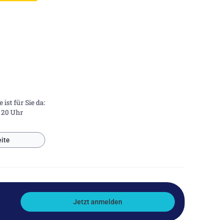
ist für Sie da:
- 20 Uhr
ite
Jetzt anmelden