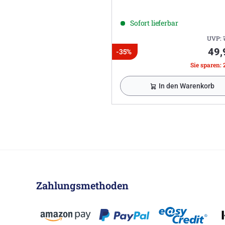
Sofort lieferbar
UVP:
49,
-35%
Sie sparen: 
In den Warenkorb
Zahlungsmethoden