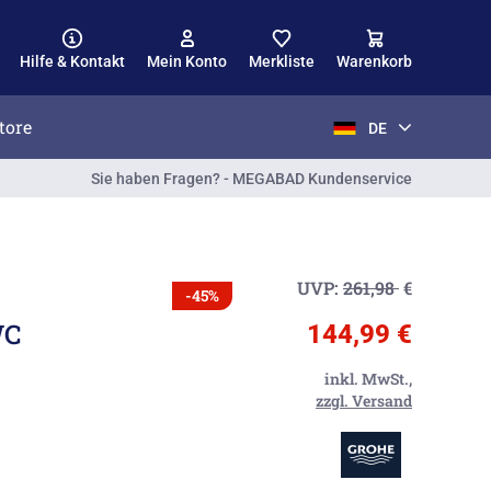
Hilfe & Kontakt
Mein Konto
Merkliste
Warenkorb
tore
DE
Sie haben Fragen? - MEGABAD Kundenservice
UVP:
261,98
€
-45%
WC
144,99 €
inkl. MwSt.,
zzgl. Versand