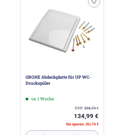
GROHE Abdeckplatte für UP WC-
Druckspüler
ca. 1 Woche
UVP:
296,73
€
134,99 €
Sie sparen: 161,74 €