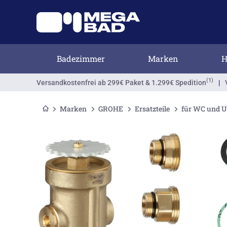
Badezimmer
Marken
H
(1)
Versandkostenfrei
ab 299€ Paket & 1.299€ Spedition
|
Marken
GROHE
Ersatzteile
für WC und U