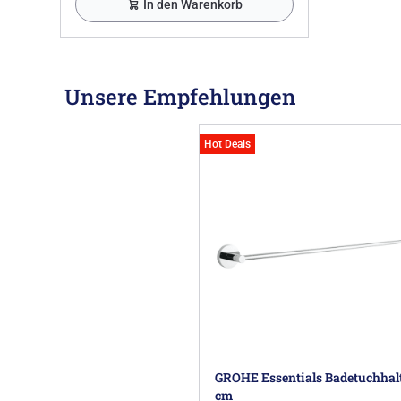
In den Warenkorb
Unsere Empfehlungen
Hot Deals
GROHE Essentials Badetuchhalt
cm