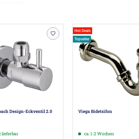
Hot Deals
Topseller
ach Design-Eckventil 2.0
Viega Bidetsifon
 lieferbar
ca. 1-2 Wochen