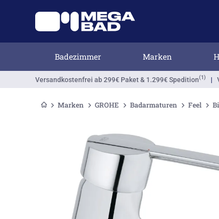
Badezimmer
Marken
H
(1)
Versandkostenfrei
ab 299€ Paket & 1.299€ Spedition
|
Marken
GROHE
Badarmaturen
Feel
B