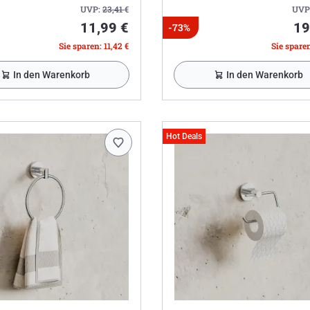
UVP:
23,41
€
UVP
11,99 €
19
-73%
Sie sparen: 11,42 €
Sie sparen
In den Warenkorb
In den Warenkorb
Hot Deals