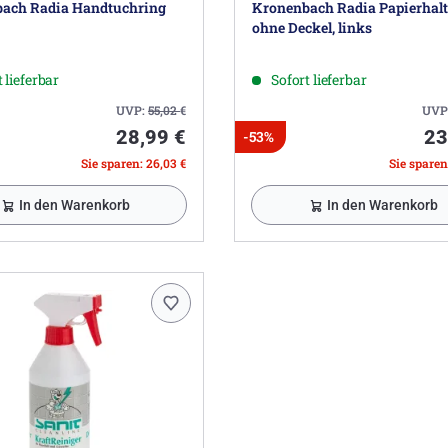
ach Radia Handtuchring
Kronenbach Radia Papierhalt
ohne Deckel, links
 lieferbar
Sofort lieferbar
UVP:
55,02
€
UVP
28,99 €
23
-53%
Sie sparen: 26,03 €
Sie sparen
In den Warenkorb
In den Warenkorb