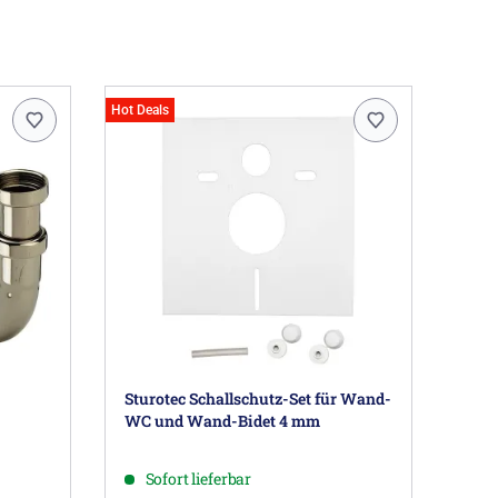
Hot Deals
Sturotec Schallschutz-Set für Wand-
WC und Wand-Bidet 4 mm
Sofort lieferbar