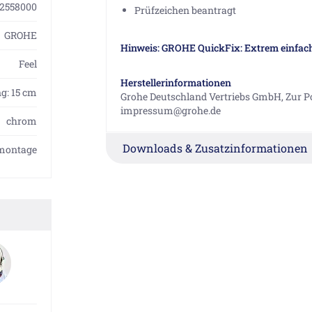
2558000
Prüfzeichen beantragt
GROHE
Hinweis: GROHE QuickFix: Extrem einfac
Feel
Herstellerinformationen
g: 15 cm
Grohe Deutschland Vertriebs GmbH, Zur Po
impressum@grohe.de
chrom
Downloads & Zusatzinformationen
montage