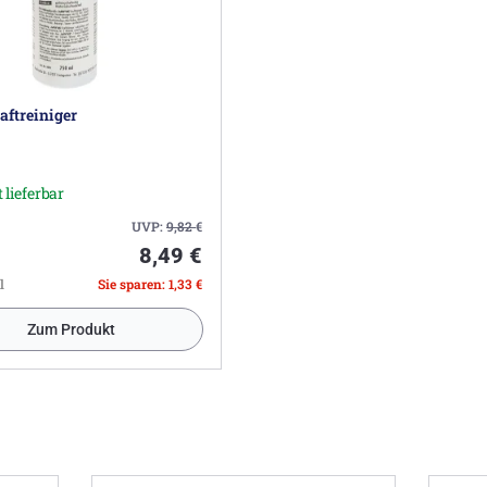
aftreiniger
 lieferbar
UVP:
9,82
€
8,49 €
l
Sie sparen: 1,33 €
Zum Produkt