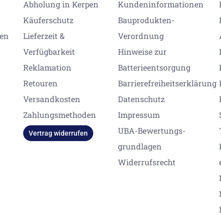
Abholung in Kerpen
Kundeninformationen
Käuferschutz
Bauprodukten-
gen
Lieferzeit &
Verordnung
Verfügbarkeit
Hinweise zur
Reklamation
Batterieentsorgung
Retouren
Barrierefreiheitserklärung
Versandkosten
Datenschutz
Zahlungsmethoden
Impressum
UBA-Bewertungs-
Vertrag widerrufen
grundlagen
Widerrufsrecht