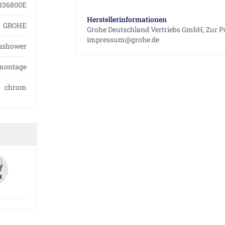
836800E
Herstellerinformationen
GROHE
Grohe Deutschland Vertriebs GmbH, Zur Po
impressum@grohe.de
nshower
montage
chrom