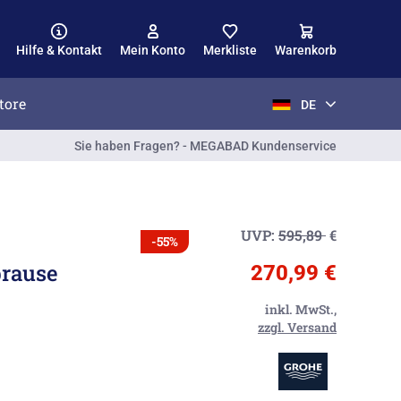
Hilfe & Kontakt
Mein Konto
Merkliste
Warenkorb
tore
DE
Sie haben Fragen? - MEGABAD Kundenservice
UVP:
595,89
€
-55%
rause
270,99 €
inkl. MwSt.,
zzgl. Versand