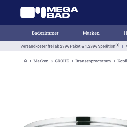
Badezimmer
Marken
H
(1)
Versandkostenfrei
ab 299€ Paket & 1.299€ Spedition
|
Marken
GROHE
Brausenprogramm
Kopf