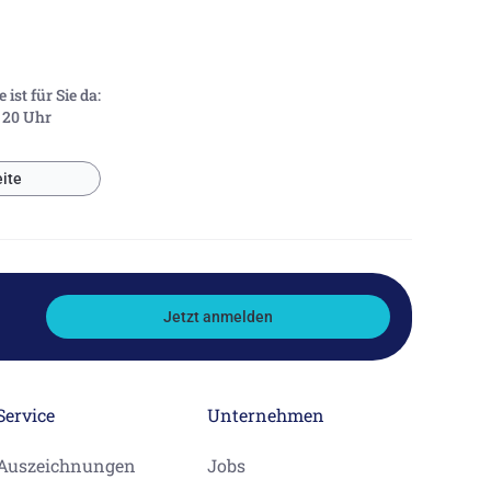
ist für Sie da:
- 20 Uhr
ite
Jetzt anmelden
Service
Unternehmen
Auszeichnungen
Jobs