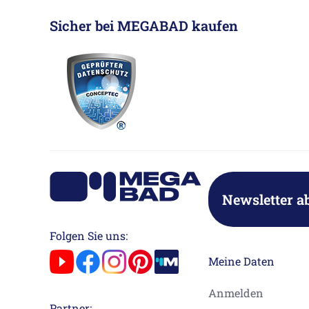
Sicher bei MEGABAD kaufen
Newsletter a
Folgen Sie uns:
Meine Daten
Anmelden
Partner: