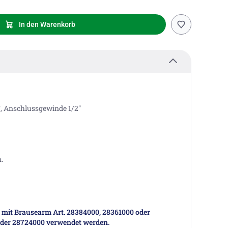
In den Warenkorb
°, Anschlussgewinde 1/2"
.
g mit Brausearm Art. 28384000, 28361000 oder
der 28724000 verwendet werden.