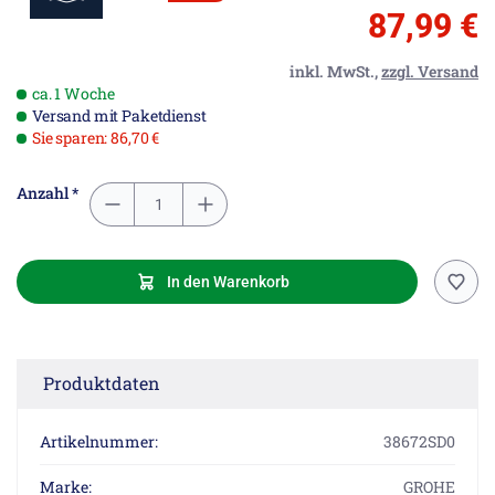
87,99 €
inkl. MwSt.,
zzgl. Versand
ca. 1 Woche
Versand mit Paketdienst
Sie sparen: 86,70 €
Anzahl *
In den Warenkorb
Produktdaten
Artikelnummer:
38672SD0
Marke:
GROHE