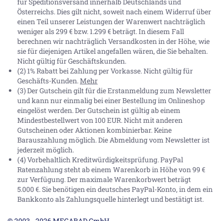
für Speditionsversand innerhalb Deutschlands und
Österreichs. Dies gilt nicht, soweit nach einem Widerruf über
einen Teil unserer Leistungen der Warenwert nachträglich
weniger als 299 € bzw. 1.299 € beträgt. In diesem Fall
berechnen wir nachträglich Versandkosten in der Höhe, wie
sie für diejenigen Artikel angefallen wären, die Sie behalten.
Nicht gültig für Geschäftskunden.
(2) 1% Rabatt bei Zahlung per Vorkasse. Nicht gültig für
Geschäfts-Kunden.
Mehr
(3) Der Gutschein gilt für die Erstanmeldung zum Newsletter
und kann nur einmalig bei einer Bestellung im Onlineshop
eingelöst werden. Der Gutschein ist gültig ab einem
Mindestbestellwert von 100 EUR. Nicht mit anderen
Gutscheinen oder Aktionen kombinierbar. Keine
Barauszahlung möglich. Die Abmeldung vom Newsletter ist
jederzeit möglich.
(4) Vorbehaltlich Kreditwürdigkeitsprüfung. PayPal
Ratenzahlung steht ab einem Warenkorb in Höhe von
99 €
zur Verfügung. Der maximale Warenkorbwert beträgt
5.000 €
. Sie benötigen ein deutsches PayPal-Konto, in dem ein
Bankkonto als Zahlungsquelle hinterlegt und bestätigt ist.
© 2003 - 2026 MEGABAD GmbH