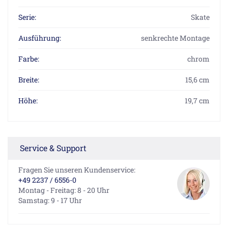
Serie:
Skate
Ausführung:
senkrechte Montage
Farbe:
chrom
Breite:
15,6 cm
Höhe:
19,7 cm
Service & Support
Fragen Sie unseren Kundenservice:
+49 2237 / 6556-0
Montag - Freitag: 8 - 20 Uhr
Samstag: 9 - 17 Uhr