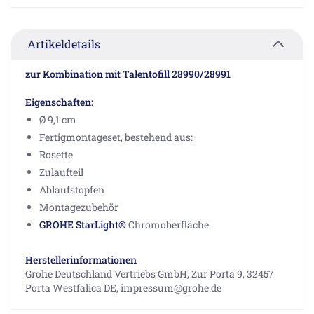
Artikeldetails
zur Kombination mit Talentofill 28990/28991
Eigenschaften:
Ø 9,1 cm
Fertigmontageset, bestehend aus:
Rosette
Zulaufteil
Ablaufstopfen
Montagezubehör
GROHE StarLight®
Chromoberfläche
Herstellerinformationen
Grohe Deutschland Vertriebs GmbH, Zur Porta 9, 32457
Porta Westfalica DE, impressum@grohe.de