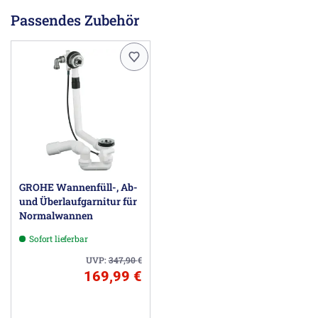
Passendes Zubehör
GROHE Wannenfüll-, Ab-
und Überlaufgarnitur für
Normalwannen
Sofort lieferbar
UVP:
347,90
€
169,99 €