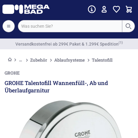
(1)
Versandkostenfrei
ab 299€ Paket & 1.299€ Spedition
Zubehör
Ablaufsysteme
Talentofill
GROHE
GROHE Talentofill Wannenfüll-, Ab und
Überlaufgarnitur