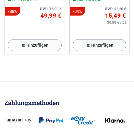
UVP:
76,99
€
UVP:
33,56
€
-35%
-54%
49,99 €
15,49 €
30,98 € / 1 l
Hinzufügen
Hinzufügen
Zahlungsmethoden