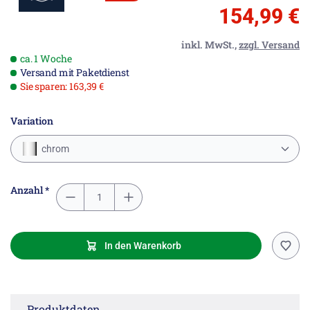
154,99 €
inkl. MwSt.,
zzgl. Versand
ca. 1 Woche
Versand mit Paketdienst
Sie sparen: 163,39 €
Variation
chrom
Anzahl *
In den Warenkorb
Produktdaten