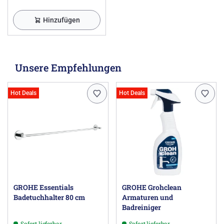
Hinzufügen
Unsere Empfehlungen
Hot Deals
Hot Deals
GROHE Essentials
GROHE Grohclean
Badetuchhalter 80 cm
Armaturen und
Badreiniger
Sofort lieferbar
Sofort lieferbar