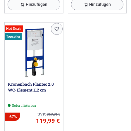
Hinzufügen
Hinzufügen
Hot Deals
Topseller
Kronenbach Plantec 2.0
WC-Element 112 cm
Sofort lieferbar
UVP:
367,71
€
-67%
119,99 €