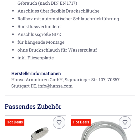
Gebrauch (nach DIN EN 1717)
Anschluss über flexible Druckschläuche
Rollbox mit automatischer Schlauchrückführung
Rückflussverhinderer
Anschlussgröße G1/2
für hängende Montage
ohne Druckschlauch für Wasserzulauf
inkl. Fliesenplatte
Herstellerinformationen
Hansa Armaturen GmbH, Sigmaringer Str. 107, 70567
Stuttgart DE, info@hansa.com
Passendes Zubehör
Hot Deals
Hot Deals