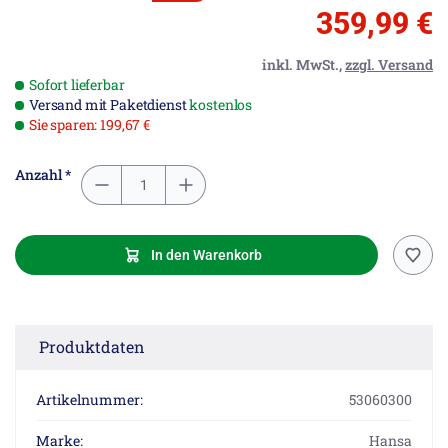
359,99 €
inkl. MwSt.,
zzgl. Versand
Sofort lieferbar
Versand mit Paketdienst
kostenlos
Sie sparen: 199,67 €
Anzahl *
In den Warenkorb
Produktdaten
Artikelnummer:
53060300
Marke:
Hansa