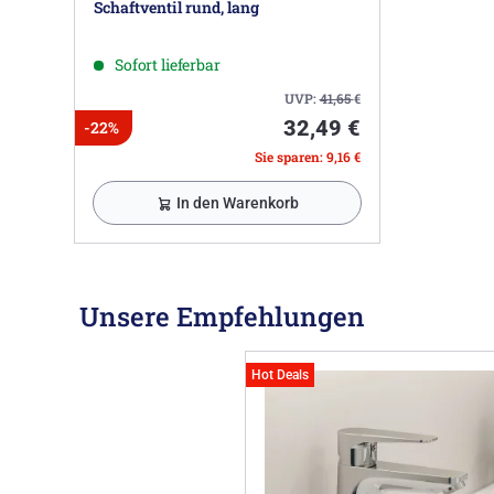
Schaftventil rund, lang
Sofort lieferbar
UVP:
41,65
€
32,49 €
-22%
Sie sparen: 9,16 €
In den Warenkorb
Unsere Empfehlungen
Hot Deals