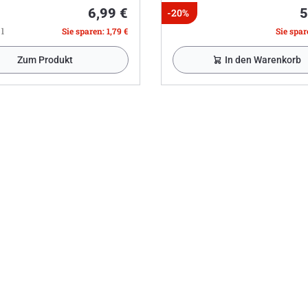
6,99 €
5
-20%
 l
Sie sparen: 1,79 €
Sie spare
Zum Produkt
In den Warenkorb