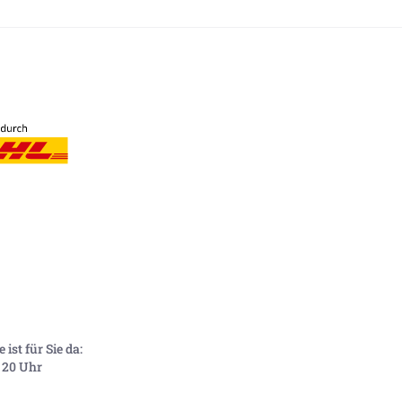
ist für Sie da:
- 20 Uhr