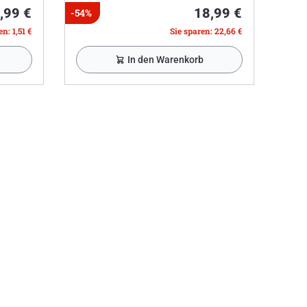
,99 €
18,99 €
-54%
n: 1,51 €
Sie sparen: 22,66 €
In den Warenkorb