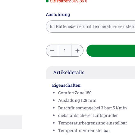
Sie sparen: 309,86 €
Ausführung
Artikeldetails
Eigenschaften:
ComfortZone 150
Ausladung 128 mm
Durchflussmenge bei 3 bar: 5 l/min
diebstahlsicherer Luftsprudler
Temperaturbegrenzung einstellbar
Temperatur voreinstellbar