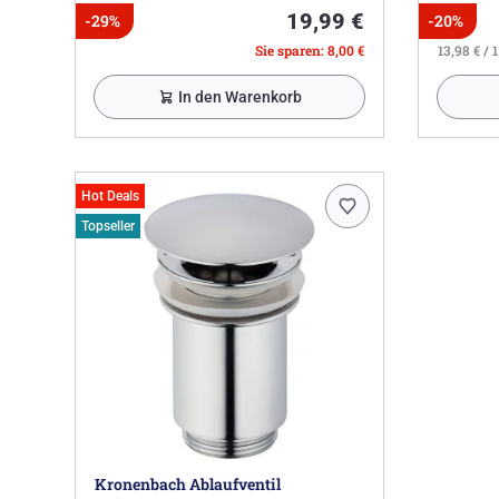
19,99 €
-29%
-20%
Sie sparen: 8,00 €
13,98 € / 1
In den Warenkorb
Hot Deals
Topseller
Kronenbach Ablaufventil