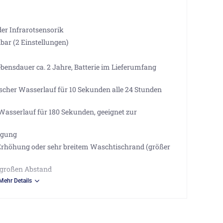
r Infrarotsensorik
lbar (2 Einstellungen)
Lebensdauer ca. 2 Jahre, Batterie im Lieferumfang
scher Wasserlauf für 10 Sekunden alle 24 Stunden
Wasserlauf für 180 Sekunden, geeignet zur
igung
Erhöhung oder sehr breitem Waschtischrand (größer
 großen Abstand
e
Mehr Details
 mit Feinfilter zum Schutz gegen