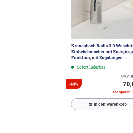
Kronenbach Radia 3.0 Waschti
Einhebelmischer mit Energiesp
Funktion, mit Zugstangen-
Ablaufgarnitur 1 1/4, wassersp
Sofort lieferbar
UVP:
1
70,
-44%
Sie sparen: 
In den Warenkorb