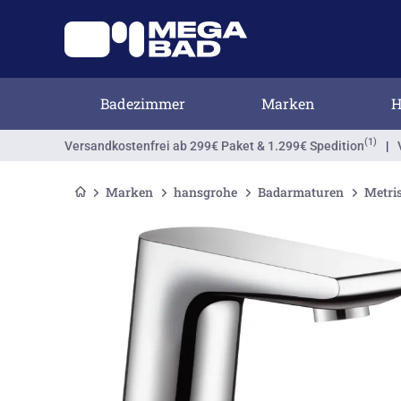
Badezimmer
Marken
H
(1)
Versandkostenfrei
ab 299€ Paket & 1.299€ Spedition
|
Marken
hansgrohe
Badarmaturen
Metris