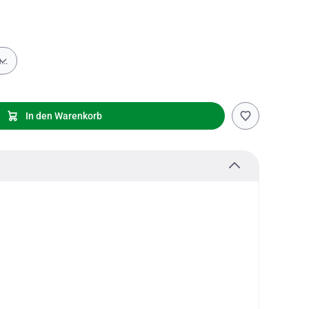
für Batteriebetrieb, mit Temperaturvoreinstellung
In den Warenkorb