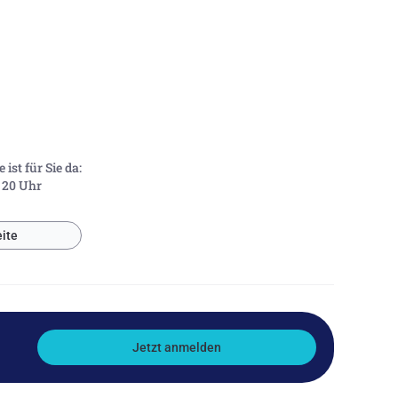
ist für Sie da:
- 20 Uhr
ite
Jetzt anmelden