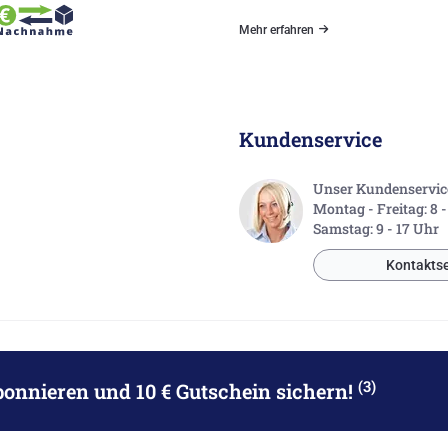
Mehr erfahren
Kundenservice
Unser Kundenservice 
Montag - Freitag: 8 
Samstag: 9 - 17 Uhr
Kontaktse
(3)
bonnieren
und 10 € Gutschein sichern!