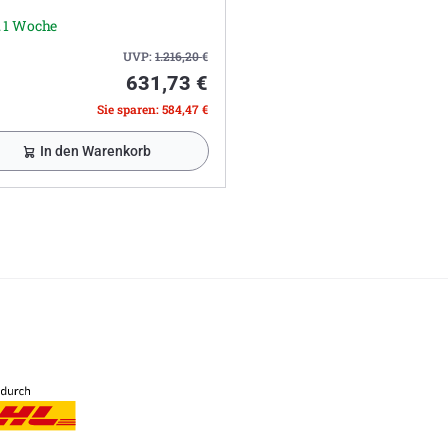
. 1 Woche
UVP:
1.216,20
€
631,73 €
Sie sparen: 584,47 €
In den Warenkorb