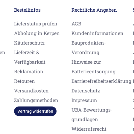
Bestellinfos
Rechtliche Angaben
Lieferstatus prüfen
AGB
Abholung in Kerpen
Kundeninformationen
Käuferschutz
Bauprodukten-
gen
Lieferzeit &
Verordnung
Verfügbarkeit
Hinweise zur
Reklamation
Batterieentsorgung
Retouren
Barrierefreiheitserklärung
Versandkosten
Datenschutz
Zahlungsmethoden
Impressum
UBA-Bewertungs-
Vertrag widerrufen
grundlagen
Widerrufsrecht