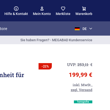
Hilfe & Kontakt
Mein Konto
Merkliste
Warenkorb
tore
DE
Sie haben Fragen? - MEGABAD Kundenservice
UVP:
253,11
€
-21%
nheit für
199,99 €
inkl. MwSt.,
zzgl. Versand