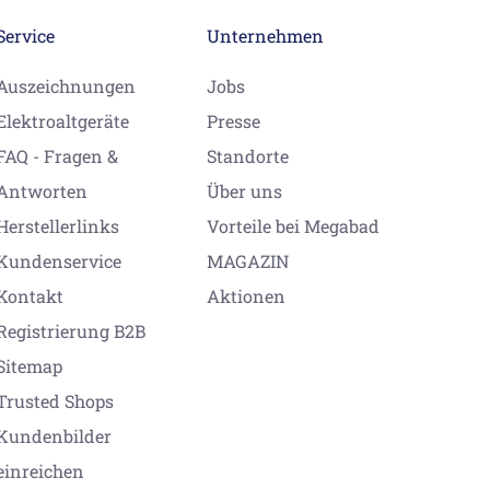
Service
Unternehmen
Auszeichnungen
Jobs
Elektroaltgeräte
Presse
FAQ - Fragen &
Standorte
Antworten
Über uns
Herstellerlinks
Vorteile bei Megabad
Kundenservice
MAGAZIN
Kontakt
Aktionen
Registrierung B2B
Sitemap
Trusted Shops
Kundenbilder
einreichen