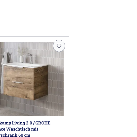
kamp Living 2.0 / GROHE
nce Waschtisch mit
rschrank 60 cm