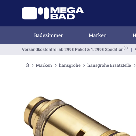
Badezimmer
Marken
H
(1)
Versandkostenfrei
ab 299€ Paket & 1.299€ Spedition
|
Marken
hansgrohe
hansgrohe Ersatzteile