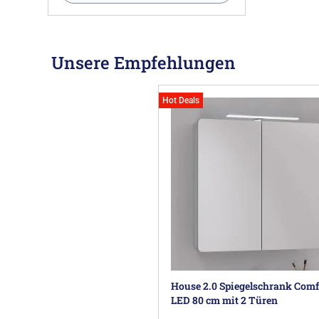
Unsere Empfehlungen
Hot Deals
House 2.0 Spiegelschrank Comf
LED 80 cm mit 2 Türen