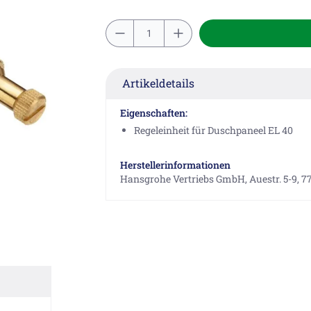
Artikeldetails
Eigenschaften:
Regeleinheit für Duschpaneel EL 40
Herstellerinformationen
Hansgrohe Vertriebs GmbH, Auestr. 5-9, 7