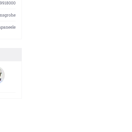
9918000
nsgrohe
hpaneele