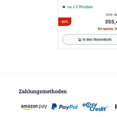
ca. 1-2 Wochen
UVP:
9
355,
-61%
Sie sparen: 5
In den Warenkorb
Zahlungsmethoden