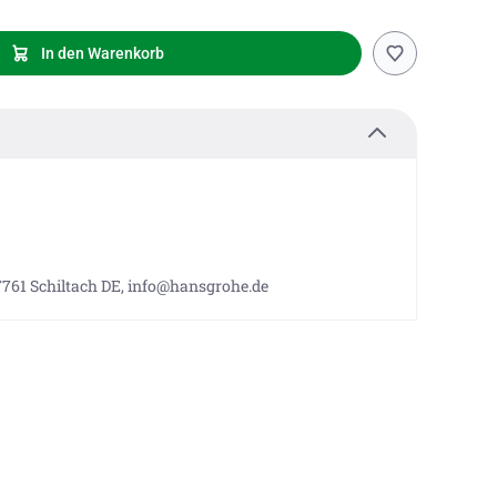
In den Warenkorb
7761 Schiltach DE, info@hansgrohe.de