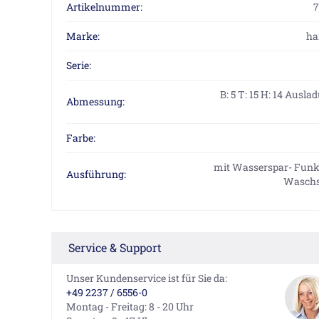
Artikelnummer:
7
Marke:
ha
Serie:
B: 5 T: 15 H: 14 Auslad
Abmessung:
Farbe:
mit Wasserspar- Funkt
Ausführung:
Waschs
Service & Support
Unser Kundenservice ist für Sie da:
+49 2237 / 6556-0
Montag - Freitag: 8 - 20 Uhr