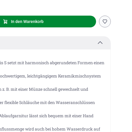
In den Warenkorb
ebris S setzt mit harmonisch abgerundeten Formen einen
t hochwertigem, leichtgängigem Keramikmischsystem
n z. B. mit einer Münze schnell gewechselt und
über flexible Schläuche mit den Wasseranschlüssen
-Ablaufgarnitur lässt sich bequem mit einer Hand
urchflussmenge wird auch bei hohem Wasserdruck auf