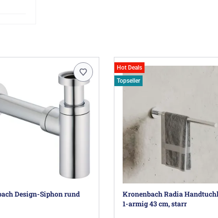
Hot Deals
Topseller
ach Design-Siphon rund
Kronenbach Radia Handtuchh
1-armig 43 cm, starr