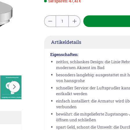
Sie sparen: 47,41 €
Artikeldetails
Eigenschaften:
zeitlos, schlankes Design: die Linie R
modernen Akzent im Bad
besonders langlebig: ausgestattet mi
von hansgrohe
schneller Service: der Luftsprudler kan
entkalkt werden
einfach installiert: die Armatur wird 
verbunden
bewährt: die mitgelieferte Zugstangen
öffnen und schließen
spart Geld, schont die Umwelt: die D