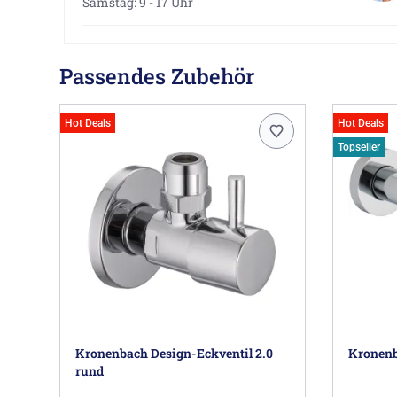
Samstag: 9 - 17 Uhr
Passendes Zubehör
Hot Deals
Hot Deals
Topseller
Kronenbach Design-Eckventil 2.0
Kronenb
rund