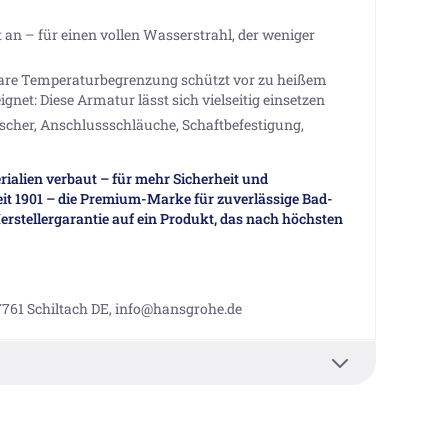
 an – für einen vollen Wasserstrahl, der weniger
llbare Temperaturbegrenzung schützt vor zu heißem
net: Diese Armatur lässt sich vielseitig einsetzen
cher, Anschlussschläuche, Schaftbefestigung,
ialien verbaut – für mehr Sicherheit und
it 1901 – die Premium-Marke für zuverlässige Bad-
erstellergarantie auf ein Produkt, das nach höchsten
7761 Schiltach DE, info@hansgrohe.de