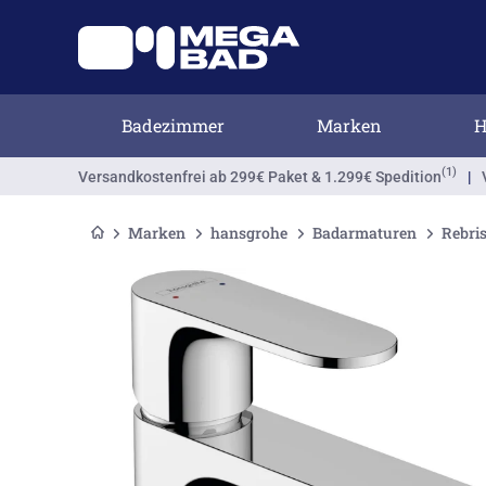
Badezimmer
Marken
H
(1)
Versandkostenfrei
ab 299€ Paket & 1.299€ Spedition
|
Marken
hansgrohe
Badarmaturen
Rebris