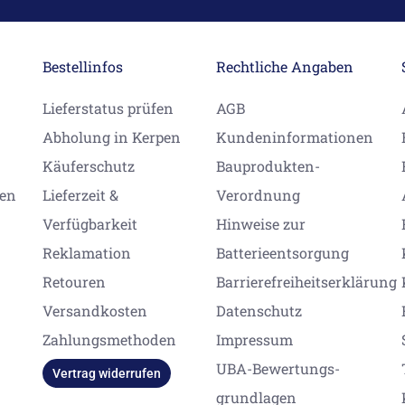
Bestellinfos
Rechtliche Angaben
Lieferstatus prüfen
AGB
Abholung in Kerpen
Kundeninformationen
Käuferschutz
Bauprodukten-
gen
Lieferzeit &
Verordnung
Verfügbarkeit
Hinweise zur
Reklamation
Batterieentsorgung
Retouren
Barrierefreiheitserklärung
Versandkosten
Datenschutz
Zahlungsmethoden
Impressum
UBA-Bewertungs-
Vertrag widerrufen
grundlagen