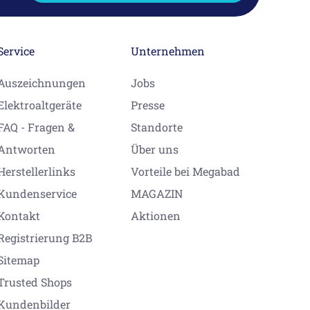
Service
Unternehmen
Auszeichnungen
Jobs
Elektroaltgeräte
Presse
FAQ - Fragen &
Standorte
Antworten
Über uns
Herstellerlinks
Vorteile bei Megabad
Kundenservice
MAGAZIN
Kontakt
Aktionen
Registrierung B2B
Sitemap
Trusted Shops
Kundenbilder