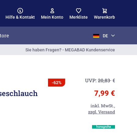
Hilfe & Kontakt
Mein Konto
Merkliste
Warenkorb
tore
DE
Sie haben Fragen? - MEGABAD Kundenservice
UVP:
20,83
€
-62%
seschlauch
7,99 €
inkl. MwSt.,
zzgl. Versand