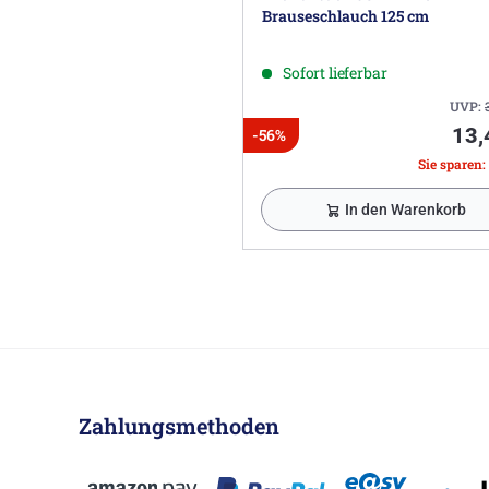
Brauseschlauch 125 cm
Sofort lieferbar
UVP:
13,
-56%
Sie sparen: 
In den Warenkorb
Zahlungsmethoden