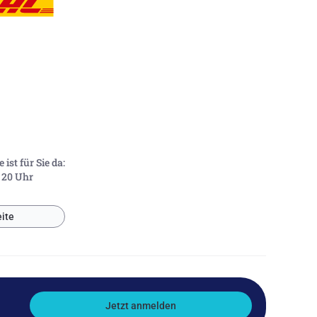
ist für Sie da:
- 20 Uhr
ite
Jetzt anmelden