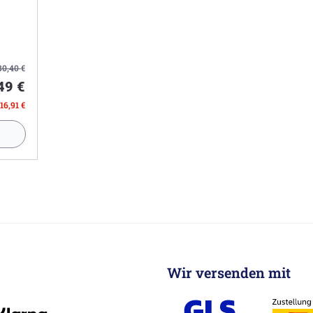
30,40
€
49 €
16,91 €
Wir versenden mit