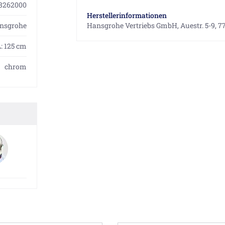
8262000
Herstellerinformationen
nsgrohe
Hansgrohe Vertriebs GmbH, Auestr. 5-9, 7
L: 125 cm
chrom