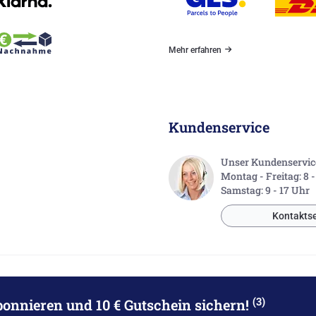
Mehr erfahren
Kundenservice
Unser Kundenservice 
Montag - Freitag: 8 
Samstag: 9 - 17 Uhr
Kontaktse
(3)
bonnieren
und 10 € Gutschein sichern!