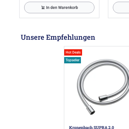
In den Warenkorb
Unsere Empfehlungen
Hot Deals
Topseller
Kronenbach SUPRA 2.0