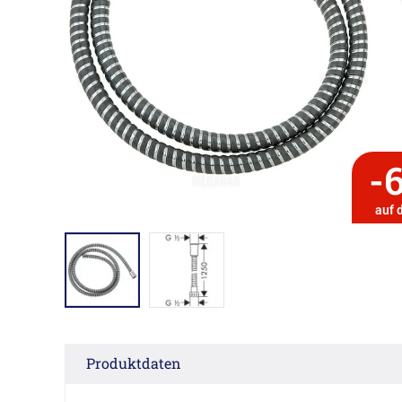
-
auf 
Produktdaten