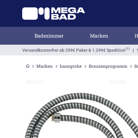
Badezimmer
Marken
H
(1)
Versandkostenfrei
ab 299€ Paket & 1.299€ Spedition
|
Marken
hansgrohe
Brausenprogramm
B