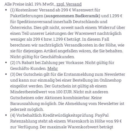
Alle Preise inkl. 19% MwSt.,
zzgl. Versand
(1) Kostenloser Versand ab 299 € Warenwert für
Paketlieferungen
(ausgenommen Badkeramik)
und 1.299 €
für Speditionsversand innerhalb Deutschlands und
Österreichs. Dies gilt nicht, soweit nach einem Widerruf über
einen Teil unserer Leistungen der Warenwert nachträglich
weniger als 299 € bzw. 1.299 € beträgt. In diesem Fall
berechnen wir nachträglich Versandkosten in der Höhe, wie
sie für diejenigen Artikel angefallen wären, die Sie behalten.
Nicht gültig für Geschäftskunden.
(2) 1% Rabatt bei Zahlung per Vorkasse. Nicht gültig für
Geschäfts-Kunden.
Mehr
(3) Der Gutschein gilt für die Erstanmeldung zum Newsletter
und kann nur einmalig bei einer Bestellung im Onlineshop
eingelöst werden. Der Gutschein ist gültig ab einem
Mindestbestellwert von 100 EUR. Nicht mit anderen
Gutscheinen oder Aktionen kombinierbar. Keine
Barauszahlung möglich. Die Abmeldung vom Newsletter ist
jederzeit möglich.
(4) Vorbehaltlich Kreditwürdigkeitsprüfung. PayPal
Ratenzahlung steht ab einem Warenkorb in Höhe von
99 €
zur Verfügung. Der maximale Warenkorbwert beträgt