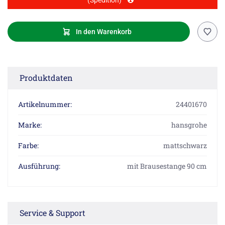
(Spedition)
In den Warenkorb
Produktdaten
Artikelnummer:
24401670
Marke:
hansgrohe
Farbe:
mattschwarz
Ausführung:
mit Brausestange 90 cm
Service & Support