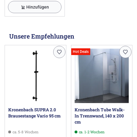
Hinzufügen
Unsere Empfehlungen
Hot Deals
Kronenbach SUPRA 2.0
Kronenbach Tube Walk-
Brausestange Vario 95 cm
In Trennwand, 140 x 200
cm
ca. 5-8 Wochen
ca. 1-2 Wochen