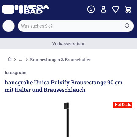
Vorkassenrabatt
Brausestangen & Brausehalter
hansgrohe
hansgrohe Unica Pulsify Brausestange 90 cm
mit Halter und Brauseschlauch
Hot Deals