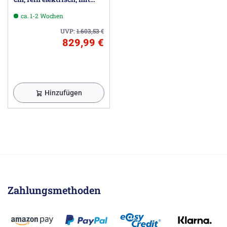
integr. Raumthermostat
ca. 1-2 Wochen
UVP:
1.603,53
€
829,99 €
Hinzufügen
Zahlungsmethoden