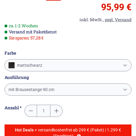
95,99 €
inkl. MwSt.,
zzgl. Versand
ca. 1-2 Wochen
Versand mit Paketdienst
Sie sparen: 57,28 €
Farbe
mattschwarz
Ausführung
mit Brausestange 90 cm
Anzahl *
Hot Deals
+ versandkostenfrei ab 299 € (Paket) | 1.299 €