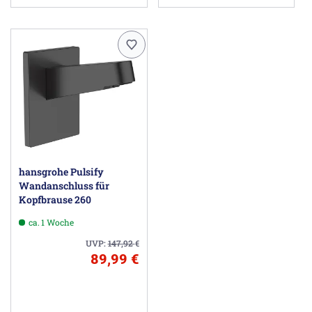
hansgrohe Pulsify
Wandanschluss für
Kopfbrause 260
ca. 1 Woche
UVP:
147,92
€
89,99 €