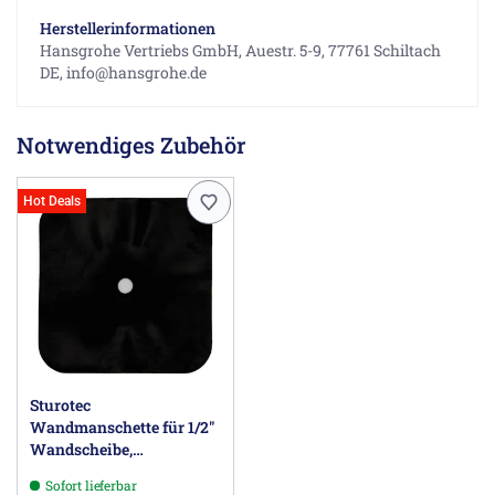
Herstellerinformationen
Hansgrohe Vertriebs GmbH, Auestr. 5-9, 77761 Schiltach
DE, info@hansgrohe.de
Notwendiges Zubehör
Hot Deals
Sturotec
Wandmanschette für 1/2"
Wandscheibe,
selbstklebend
Sofort lieferbar