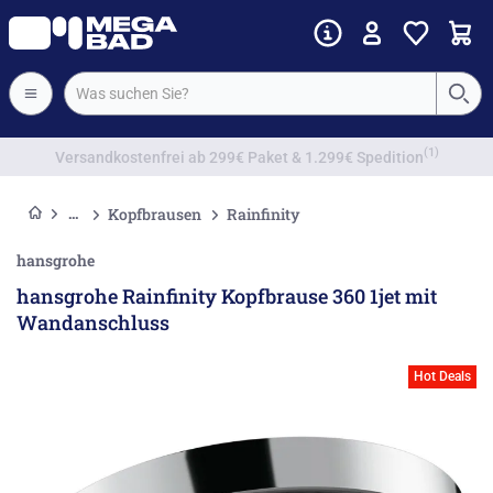
Vorkassenrabatt
Kopfbrausen
Rainfinity
hansgrohe
hansgrohe Rainfinity Kopfbrause 360 1jet mit
Wandanschluss
Hot Deals