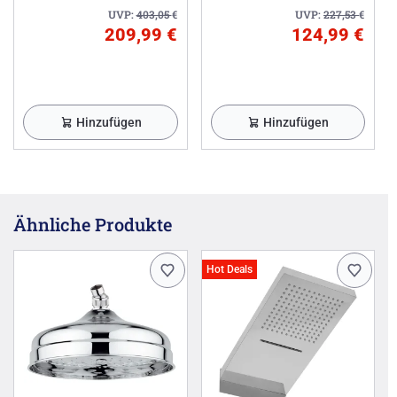
UVP:
403,05
€
UVP:
227,53
€
209,99 €
124,99 €
Hinzufügen
Hinzufügen
Ähnliche Produkte
Hot Deals