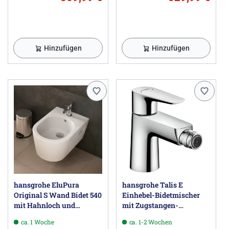
Hinzufügen
Hinzufügen
hansgrohe EluPura
hansgrohe Talis E
Original S Wand Bidet 540
Einhebel-Bidetmischer
mit Hahnloch und
mit Zugstangen-
Überlauf
Ablaufgarnitur
ca. 1 Woche
ca. 1-2 Wochen