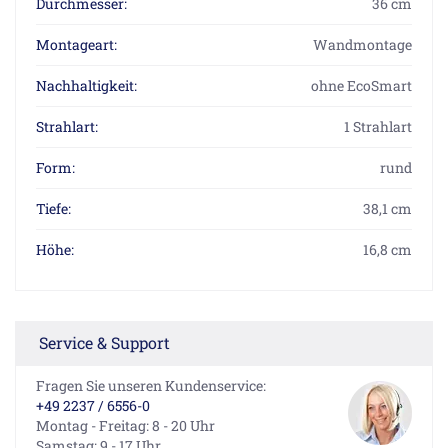
Durchmesser:
36 cm
Montageart:
Wandmontage
Nachhaltigkeit:
ohne EcoSmart
Strahlart:
1 Strahlart
Form:
rund
Tiefe:
38,1 cm
Höhe:
16,8 cm
Service & Support
Fragen Sie unseren Kundenservice:
+49 2237 / 6556-0
Montag - Freitag: 8 - 20 Uhr
Samstag: 9 - 17 Uhr