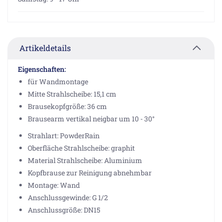
Artikeldetails
Eigenschaften:
für Wandmontage
Mitte Strahlscheibe: 15,1 cm
Brausekopfgröße: 36 cm
Brausearm vertikal neigbar um 10 - 30°
Strahlart: PowderRain
Oberfläche Strahlscheibe: graphit
Material Strahlscheibe: Aluminium
Kopfbrause zur Reinigung abnehmbar
Montage: Wand
Anschlussgewinde: G 1/2
Anschlussgröße: DN15