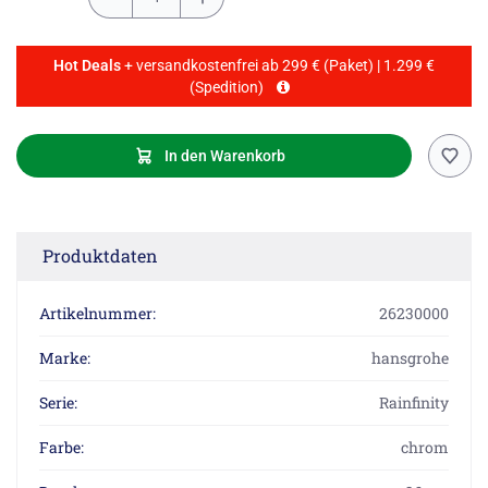
Hot Deals
+ versandkostenfrei ab 299 € (Paket) | 1.299 €
(Spedition)
In den Warenkorb
Produktdaten
Artikelnummer:
26230000
Marke:
hansgrohe
Serie:
Rainfinity
Farbe:
chrom