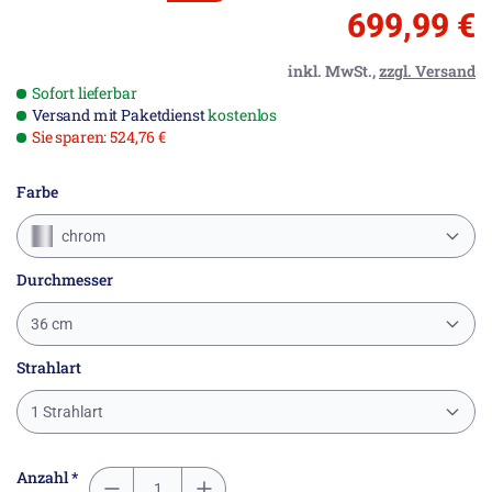
699,99 €
inkl. MwSt.,
zzgl. Versand
Sofort lieferbar
Versand mit Paketdienst
kostenlos
Sie sparen: 524,76 €
Farbe
chrom
Durchmesser
36 cm
Strahlart
1 Strahlart
Anzahl *