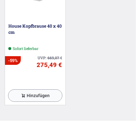
House Kopfbrause 40 x 40
cm
Sofort lieferbar
UVP:
669,07
€
-59%
275,49 €
Hinzufügen