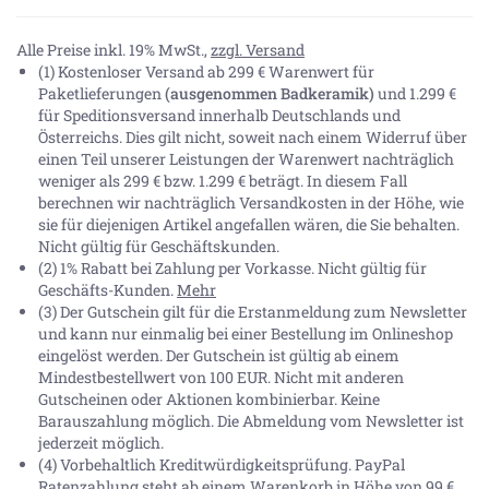
Alle Preise inkl. 19% MwSt.,
zzgl. Versand
(1) Kostenloser Versand ab 299 € Warenwert für
Paketlieferungen
(ausgenommen Badkeramik)
und 1.299 €
für Speditionsversand innerhalb Deutschlands und
Österreichs. Dies gilt nicht, soweit nach einem Widerruf über
einen Teil unserer Leistungen der Warenwert nachträglich
weniger als 299 € bzw. 1.299 € beträgt. In diesem Fall
berechnen wir nachträglich Versandkosten in der Höhe, wie
sie für diejenigen Artikel angefallen wären, die Sie behalten.
Nicht gültig für Geschäftskunden.
(2) 1% Rabatt bei Zahlung per Vorkasse. Nicht gültig für
Geschäfts-Kunden.
Mehr
(3) Der Gutschein gilt für die Erstanmeldung zum Newsletter
und kann nur einmalig bei einer Bestellung im Onlineshop
eingelöst werden. Der Gutschein ist gültig ab einem
Mindestbestellwert von 100 EUR. Nicht mit anderen
Gutscheinen oder Aktionen kombinierbar. Keine
Barauszahlung möglich. Die Abmeldung vom Newsletter ist
jederzeit möglich.
(4) Vorbehaltlich Kreditwürdigkeitsprüfung. PayPal
Ratenzahlung steht ab einem Warenkorb in Höhe von
99 €