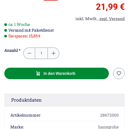
21,99 €
inkl. MwSt.,
zzgl. Versand
ca. 1 Woche
Versand mit Paketdienst
Sie sparen: 15,85 €
Anzahl *
In den Warenkorb
Produktdaten
Artikelnummer:
28672000
Marke:
hansgrohe