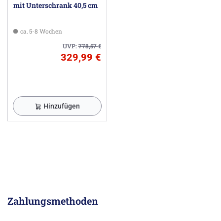
mit Unterschrank 40,5 cm
ca. 5-8 Wochen
UVP:
778,57
€
329,99 €
Hinzufügen
Zahlungsmethoden