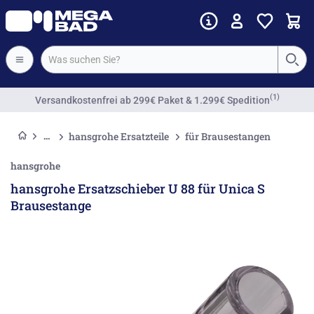
(1)
Versandkostenfrei
ab 299€ Paket & 1.299€ Spedition
hansgrohe Ersatzteile
für Brausestangen
hansgrohe
hansgrohe Ersatzschieber U 88 für Unica S
Brausestange