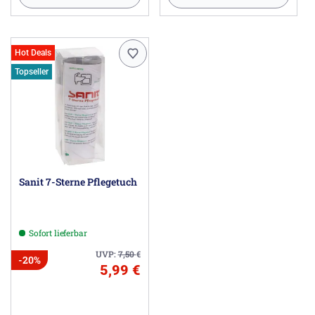
Hot Deals
Topseller
Sanit 7-Sterne Pflegetuch
Sofort lieferbar
UVP:
7,50
€
-20%
5,99 €