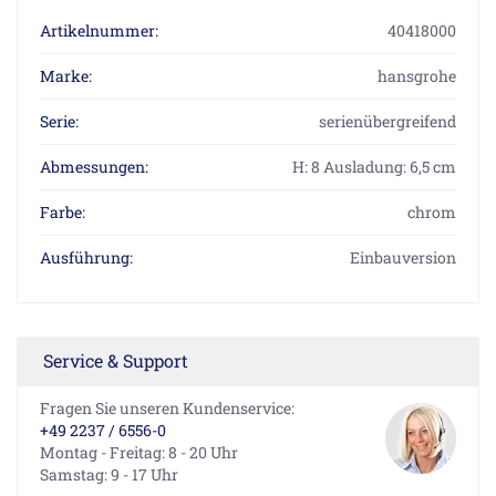
Artikelnummer:
40418000
Marke:
hansgrohe
Serie:
serienübergreifend
Abmessungen:
H: 8 Ausladung: 6,5 cm
Farbe:
chrom
Ausführung:
Einbauversion
Service & Support
Fragen Sie unseren Kundenservice:
+49 2237 / 6556-0
Montag - Freitag: 8 - 20 Uhr
Samstag: 9 - 17 Uhr