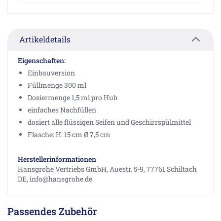
Artikeldetails
Eigenschaften:
Einbauversion
Füllmenge 300 ml
Dosiermenge 1,5 ml pro Hub
einfaches Nachfüllen
dosiert alle flüssigen Seifen und Geschirrspülmittel
Flasche: H: 15 cm Ø 7,5 cm
Herstellerinformationen
Hansgrohe Vertriebs GmbH, Auestr. 5-9, 77761 Schiltach
DE, info@hansgrohe.de
Passendes Zubehör