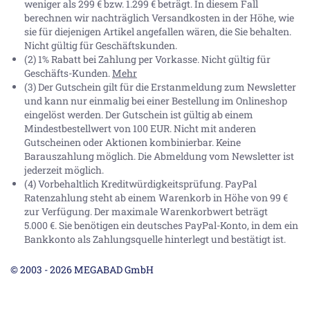
weniger als 299 € bzw. 1.299 € beträgt. In diesem Fall
berechnen wir nachträglich Versandkosten in der Höhe, wie
sie für diejenigen Artikel angefallen wären, die Sie behalten.
Nicht gültig für Geschäftskunden.
(2) 1% Rabatt bei Zahlung per Vorkasse. Nicht gültig für
Geschäfts-Kunden.
Mehr
(3) Der Gutschein gilt für die Erstanmeldung zum Newsletter
und kann nur einmalig bei einer Bestellung im Onlineshop
eingelöst werden. Der Gutschein ist gültig ab einem
Mindestbestellwert von 100 EUR. Nicht mit anderen
Gutscheinen oder Aktionen kombinierbar. Keine
Barauszahlung möglich. Die Abmeldung vom Newsletter ist
jederzeit möglich.
(4) Vorbehaltlich Kreditwürdigkeitsprüfung. PayPal
Ratenzahlung steht ab einem Warenkorb in Höhe von
99 €
zur Verfügung. Der maximale Warenkorbwert beträgt
5.000 €
. Sie benötigen ein deutsches PayPal-Konto, in dem ein
Bankkonto als Zahlungsquelle hinterlegt und bestätigt ist.
© 2003 - 2026 MEGABAD GmbH