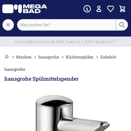
Vorkassenrabatt
Marken
hansgrohe
Küchenspülen
Zubehör
hansgrohe
hansgrohe Spülmittelspender