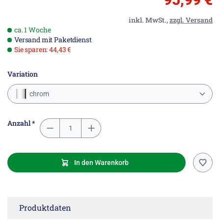
inkl. MwSt.,
zzgl. Versand
ca. 1 Woche
Versand mit Paketdienst
Sie sparen: 44,43 €
Variation
chrom
Anzahl *
In den Warenkorb
Produktdaten