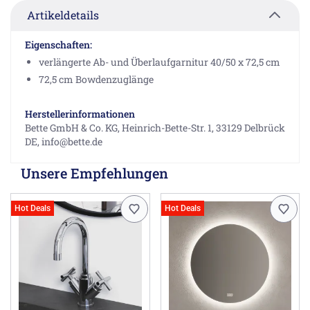
Artikeldetails
Eigenschaften:
verlängerte Ab- und Überlaufgarnitur 40/50 x 72,5 cm
72,5 cm Bowdenzuglänge
Herstellerinformationen
Bette GmbH & Co. KG, Heinrich-Bette-Str. 1, 33129 Delbrück
DE, info@bette.de
Unsere Empfehlungen
Hot Deals
Hot Deals