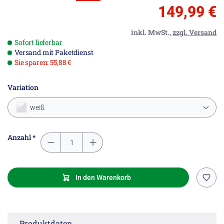
149,99 €
inkl. MwSt.,
zzgl. Versand
Sofort lieferbar
Versand mit Paketdienst
Sie sparen: 55,88 €
Variation
weiß
Anzahl *
In den Warenkorb
Produktdaten