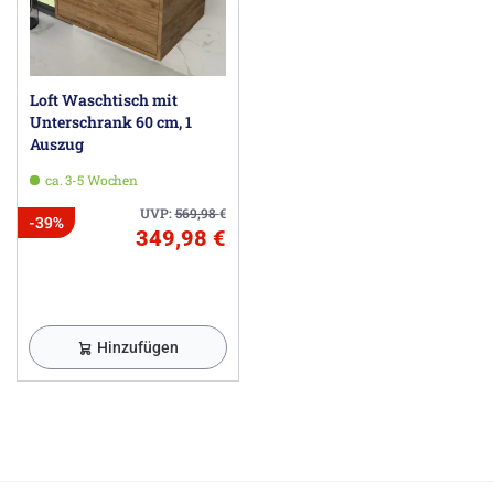
Loft Waschtisch mit
Unterschrank 60 cm, 1
Auszug
ca. 3-5 Wochen
UVP:
569,98
€
-39%
349,98 €
Hinzufügen