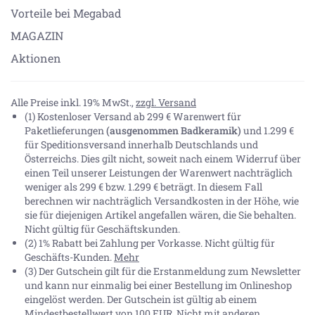
Vorteile bei Megabad
MAGAZIN
Aktionen
Alle Preise inkl. 19% MwSt.,
zzgl. Versand
(1) Kostenloser Versand ab 299 € Warenwert für
Paketlieferungen
(ausgenommen Badkeramik)
und 1.299 €
für Speditionsversand innerhalb Deutschlands und
Österreichs. Dies gilt nicht, soweit nach einem Widerruf über
einen Teil unserer Leistungen der Warenwert nachträglich
weniger als 299 € bzw. 1.299 € beträgt. In diesem Fall
berechnen wir nachträglich Versandkosten in der Höhe, wie
sie für diejenigen Artikel angefallen wären, die Sie behalten.
Nicht gültig für Geschäftskunden.
(2) 1% Rabatt bei Zahlung per Vorkasse. Nicht gültig für
Geschäfts-Kunden.
Mehr
(3) Der Gutschein gilt für die Erstanmeldung zum Newsletter
und kann nur einmalig bei einer Bestellung im Onlineshop
eingelöst werden. Der Gutschein ist gültig ab einem
Mindestbestellwert von 100 EUR. Nicht mit anderen