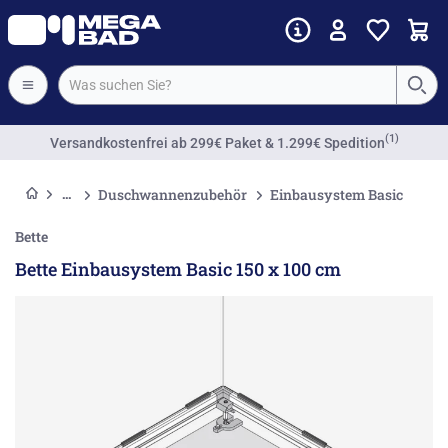
(1)
Versandkostenfrei
ab 299€ Paket & 1.299€ Spedition
Duschwannenzubehör
Einbausystem Basic
Bette
Bette Einbausystem Basic 150 x 100 cm