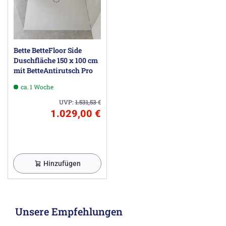
Bette BetteFloor Side
Duschfläche 150 x 100 cm
mit BetteAntirutsch Pro
ca. 1 Woche
UVP:
1.531,53
€
1.029,00 €
Hinzufügen
Unsere Empfehlungen