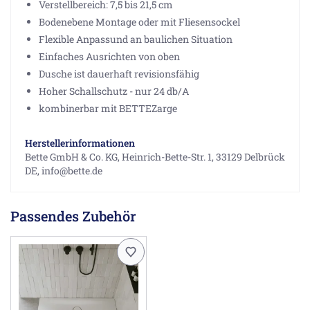
Verstellbereich: 7,5 bis 21,5 cm
Bodenebene Montage oder mit Fliesensockel
Flexible Anpassund an baulichen Situation
Einfaches Ausrichten von oben
Dusche ist dauerhaft revisionsfähig
Hoher Schallschutz - nur 24 db/A
kombinerbar mit BETTEZarge
Herstellerinformationen
Bette GmbH & Co. KG, Heinrich-Bette-Str. 1, 33129 Delbrück
DE, info@bette.de
Passendes Zubehör