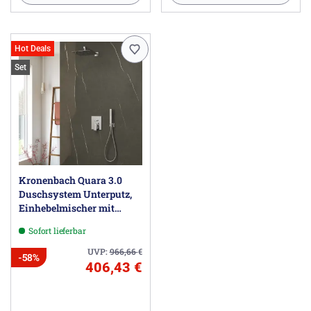
Hot Deals
Set
Kronenbach Quara 3.0
Duschsystem Unterputz,
Einhebelmischer mit
Umsteller, eckig
Sofort lieferbar
UVP:
966,66
€
-58%
406,43 €