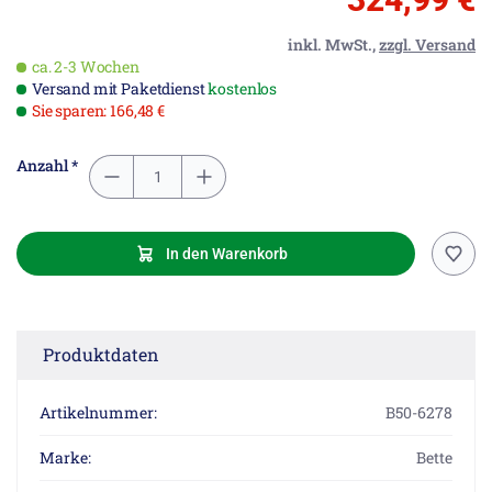
inkl. MwSt.,
zzgl. Versand
ca. 2-3 Wochen
Versand mit Paketdienst
kostenlos
Sie sparen: 166,48 €
Anzahl *
In den Warenkorb
Produktdaten
Artikelnummer:
B50-6278
Marke:
Bette