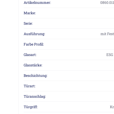
Artikelnummer:
0860.011
Marke:
Serie:
Ausführung:
mit Fes
Farbe Profil:
Glasart:
ESG 
Glasstärke:
Beschichtung:
Türart:
Türanschlag:
Türgriff:
Kn