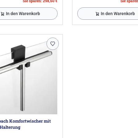
Sie sparen: 298,60 €
Sie sparen
In den Warenkorb
In den Warenkorb
ach Komfortwischer mit
-Halterung