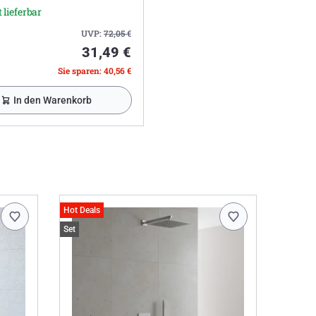
 lieferbar
UVP:
72,05
€
31,49 €
Sie sparen: 40,56 €
In den Warenkorb
Hot Deals
Set