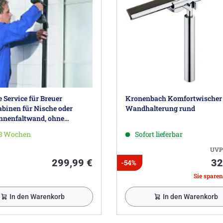
Service für Breuer
Kronenbach Komfortwischer
binen für Nische oder
Wandhalterung rund
nenfaltwand, ohne
and
-3 Wochen
Sofort lieferbar
UVP
299,99 €
32
-54%
Sie sparen
In den Warenkorb
In den Warenkorb