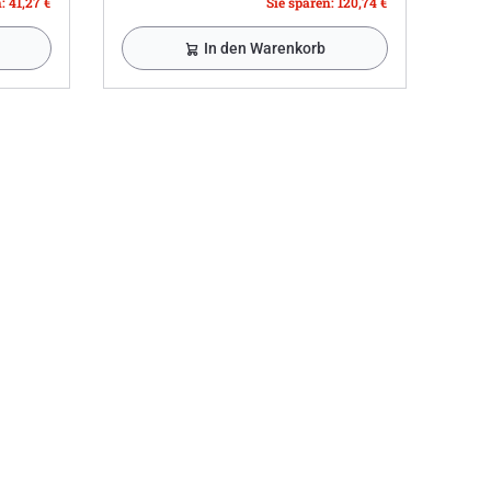
: 41,27 €
Sie sparen: 120,74 €
In den Warenkorb