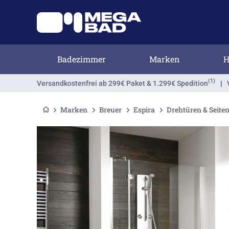
Badezimmer
Marken
H
(1)
Versandkostenfrei
ab 299€ Paket & 1.299€ Spedition
|
Marken
Breuer
Espira
Drehtüren & Seit