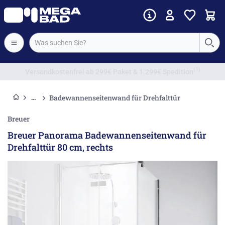
Vorkassenrabatt
Badewannenseitenwand für Drehfalttür
Breuer
Breuer Panorama Badewannenseitenwand für
Drehfalttür 80 cm, rechts