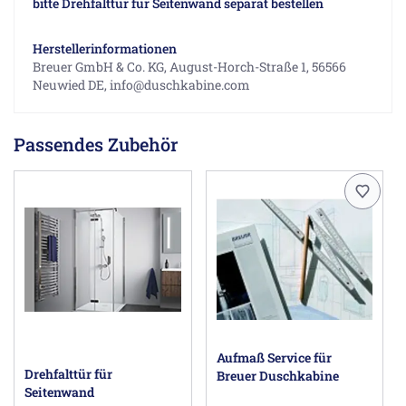
bitte Drehfalttür für Seitenwand separat bestellen
Herstellerinformationen
Breuer GmbH & Co. KG, August-Horch-Straße 1, 56566
Neuwied DE, info@duschkabine.com
Passendes Zubehör
Aufmaß Service für
Drehfalttür für
Breuer Duschkabine
Seitenwand