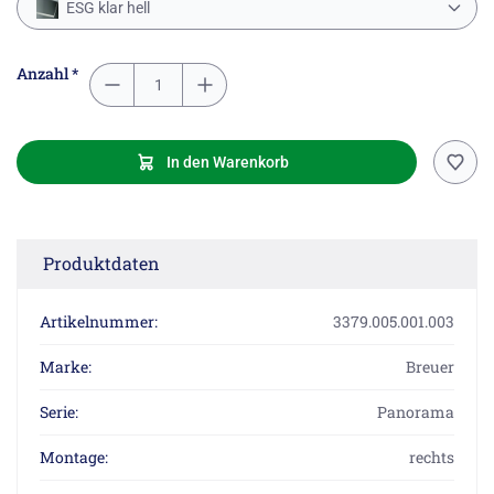
ESG klar hell
Anzahl *
In den Warenkorb
Produktdaten
Artikelnummer:
3379.005.001.003
Marke:
Breuer
Serie:
Panorama
Montage:
rechts