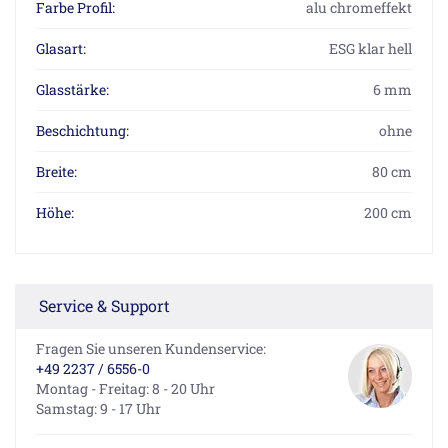
Farbe Profil:
alu chromeffekt
Glasart:
ESG klar hell
Glasstärke:
6 mm
Beschichtung:
ohne
Breite:
80 cm
Höhe:
200 cm
Service & Support
Fragen Sie unseren Kundenservice:
+49 2237 / 6556-0
Montag - Freitag: 8 - 20 Uhr
Samstag: 9 - 17 Uhr