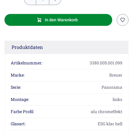
In den Warenkorb
Produktdaten
Artikelnummer:
3380.005.001.099
Marke:
Breuer
Serie:
Panorama
Montage:
links
Farbe Profil:
alu chromeffekt
Glasart:
ESG klar hell