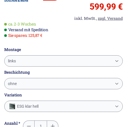
599,99 €
inkl. MwSt.,
zzgl. Versand
ca. 2-3 Wochen
Versand mit Spedition
Sie sparen: 125,87 €
Montage
links
Beschichtung
ohne
Variation
ESG klar hell
Anzahl *