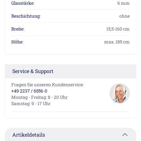
Glasstärke:
6 mm
Beschichtung:
ohne
Breite:
15,5-160 cm
Höhe:
max. 185 cm
Service & Support
Fragen Sie unseren Kundenservice:
+49 2237 / 6556-0
Montag - Freitag: 8 - 20 Uhr
Samstag: 9 - 17 Uhr
Artikeldetails