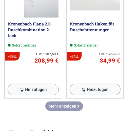
Kronenbach Plana 2.0
Kronenbach Haken für
Duschkombination 2-
Duschabtrennungen
fach
Sofort lieferbar
Sofort lieferbar
UVP:
507,59
€
UVP:
76,26
€
-59%
-54%
208,99 €
34,99 €
Hinzufügen
Hinzufügen
Mehr anzeigen