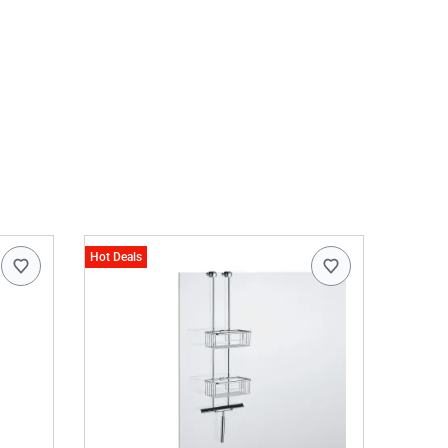
Hot Deals