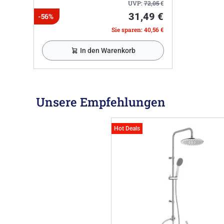
UVP:
72,05
€
31,49 €
-56%
Sie sparen: 40,56 €
In den Warenkorb
Unsere Empfehlungen
Hot Deals