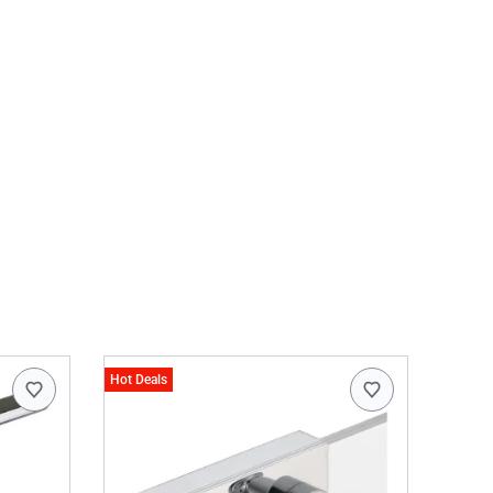
Hot Deals