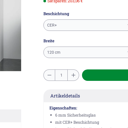
Sie sparen: 203,06 €
Beschichtung
CER+
Breite
120 cm
Artikeldetails
Eigenschaften:
6 mm Sicherheitsglas
mit CER+ Beschichtung