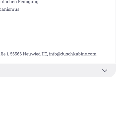
einfachen Reinigung
chanismus
aße 1, 56566 Neuwied DE, info@duschkabine.com