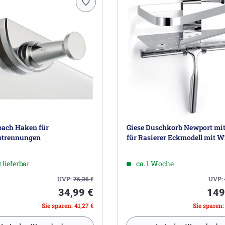
ach Haken für
Giese Duschkorb Newport mit
btrennungen
für Rasierer Eckmodell mit W
 lieferbar
ca. 1 Woche
UVP:
76,26
€
UVP:
34,99 €
149
Sie sparen: 41,27 €
Sie sparen: