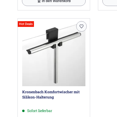
In den Warenkorb
Hot Deals
Kronenbach Komfortwischer mit
Silikon-Halterung
Sofort lieferbar