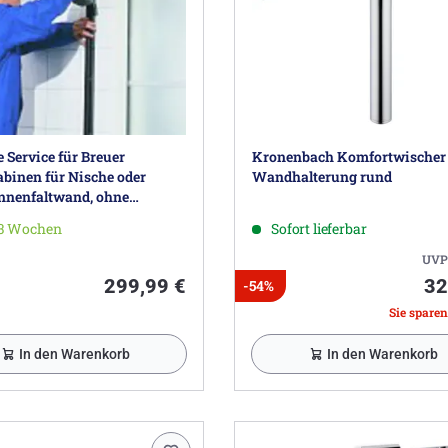
Service für Breuer
Kronenbach Komfortwischer
binen für Nische oder
Wandhalterung rund
nenfaltwand, ohne
and
-3 Wochen
Sofort lieferbar
UVP
299,99 €
32
-54%
Sie sparen
In den Warenkorb
In den Warenkorb