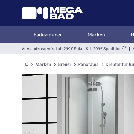
Badezimmer
Marken
H
(1)
Versandkostenfrei
ab 299€ Paket & 1.299€ Spedition
|
Marken
Breuer
Panorama
Drehfalttür fü