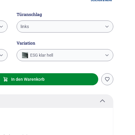
Türanschlag
links
Variation
ESG klar hell
In den Warenkorb