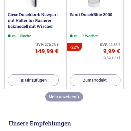
Giese Duschkorb Newport
Sanit DuschBlitz 2000
mit Halter für Rasierer
Eckmodell mit Wischer
ca. 1 Woche
ca. 1-2 Wochen
UVP:
270,73
€
UVP:
12,88
€
-22%
149,99 €
9,99 €
13,32 € / 1 l
Hinzufügen
Zum Produkt
Mehr anzeigen
Unsere Empfehlungen