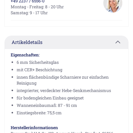
+49 2237 / 6556-0
Montag - Freitag: 8 - 20 Uhr
Samstag: 9 - 17 Uhr
Artikeldetails
Eigenschaften:
6 mm Sicherheitsglas
mit CER+ Beschichtung
innen flächenbündige Scharniere zur einfachen
Reinigung
integrierter, verdeckter Hebe-Senkmechanismus
für bodengleichen Einbau geeignet
Wanneneinbaumaß: 87 - 91 cm
Einstiegsbreite: 75,5 cm
Herstellerinformationen