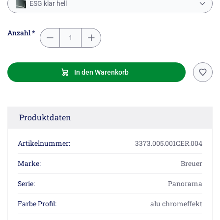
ESG klar hell
Anzahl *
In den Warenkorb
Produktdaten
Artikelnummer:
3373.005.001CER.004
Marke:
Breuer
Serie:
Panorama
Farbe Profil:
alu chromeffekt