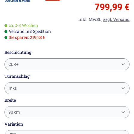
799,99 €
inkl. MwSt.,
zzgl. Versand
ca. 2-3 Wochen
Versand mit Spedition
Sie sparen: 219,28 €
Beschichtung
CER+
Türanschlag
links
Breite
90 cm
Variation