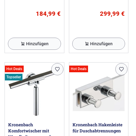
184,99 €
299,99 €
Hinzufügen
Hinzufügen
Hot Deals
Hot Deals
Topseller
Kronenbach
Kronenbach Hakenleiste
Komfortwischer mit
für Duschabtrennungen