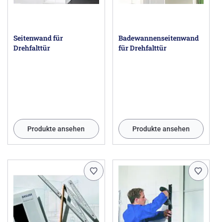
Seitenwand für
Badewannenseitenwand
Drehfalttür
für Drehfalttür
Produkte ansehen
Produkte ansehen