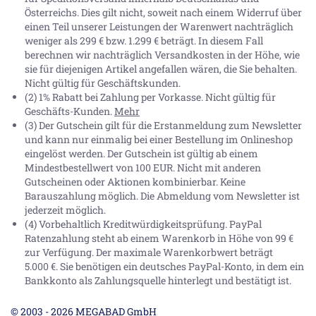
Österreichs. Dies gilt nicht, soweit nach einem Widerruf über
einen Teil unserer Leistungen der Warenwert nachträglich
weniger als 299 € bzw. 1.299 € beträgt. In diesem Fall
berechnen wir nachträglich Versandkosten in der Höhe, wie
sie für diejenigen Artikel angefallen wären, die Sie behalten.
Nicht gültig für Geschäftskunden.
(2) 1% Rabatt bei Zahlung per Vorkasse. Nicht gültig für
Geschäfts-Kunden.
Mehr
(3) Der Gutschein gilt für die Erstanmeldung zum Newsletter
und kann nur einmalig bei einer Bestellung im Onlineshop
eingelöst werden. Der Gutschein ist gültig ab einem
Mindestbestellwert von 100 EUR. Nicht mit anderen
Gutscheinen oder Aktionen kombinierbar. Keine
Barauszahlung möglich. Die Abmeldung vom Newsletter ist
jederzeit möglich.
(4) Vorbehaltlich Kreditwürdigkeitsprüfung. PayPal
Ratenzahlung steht ab einem Warenkorb in Höhe von
99 €
zur Verfügung. Der maximale Warenkorbwert beträgt
5.000 €
. Sie benötigen ein deutsches PayPal-Konto, in dem ein
Bankkonto als Zahlungsquelle hinterlegt und bestätigt ist.
© 2003 - 2026 MEGABAD GmbH