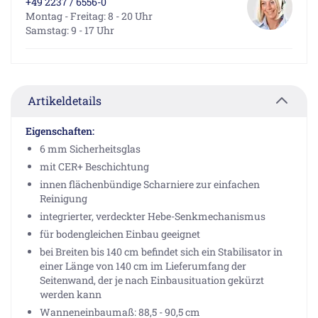
+49 2237 / 6556-0
Montag - Freitag: 8 - 20 Uhr
Samstag: 9 - 17 Uhr
Artikeldetails
Eigenschaften:
6 mm Sicherheitsglas
mit CER+ Beschichtung
innen flächenbündige Scharniere zur einfachen
Reinigung
integrierter, verdeckter Hebe-Senkmechanismus
für bodengleichen Einbau geeignet
bei Breiten bis 140 cm befindet sich ein Stabilisator in
einer Länge von 140 cm im Lieferumfang der
Seitenwand, der je nach Einbausituation gekürzt
werden kann
Wanneneinbaumaß: 88,5 - 90,5 cm