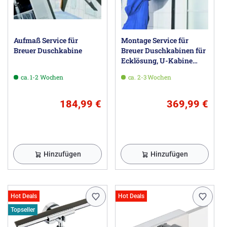
Aufmaß Service für
Montage Service für
Breuer Duschkabine
Breuer Duschkabinen für
Ecklösung, U-Kabine
oder Walk-In
ca. 1-2 Wochen
ca. 2-3 Wochen
184,99 €
369,99 €
Hinzufügen
Hinzufügen
Hot Deals
Hot Deals
Topseller