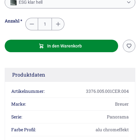
ESG klar hell
Anzahl *
In den Warenkorb
Produktdaten
Artikelnummer:
3376.005.001CER.004
Marke:
Breuer
Serie:
Panorama
Farbe Profil:
alu chromeffekt