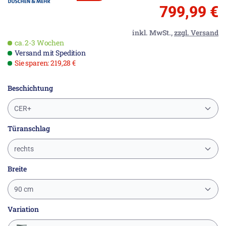
799,99 €
inkl. MwSt.,
zzgl. Versand
ca. 2-3 Wochen
Versand mit Spedition
Sie sparen: 219,28 €
Beschichtung
CER+
Türanschlag
rechts
Breite
90 cm
Variation