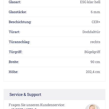
Glasart:
ESG klar hell
Glasstärke:
6 mm
Beschichtung:
CER+
Türart:
Drehfalttür
Türanschlag:
rechts
Türgriff:
Bügelgriff
Breite:
90 cm
Höhe:
202,4 cm
Service & Support
Fragen Sie unseren Kundenservice: