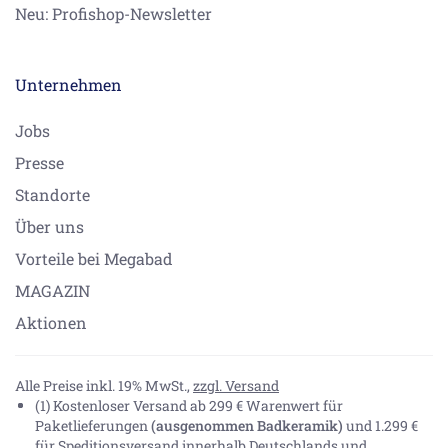
Neu: Profishop-Newsletter
Unternehmen
Jobs
Presse
Standorte
Über uns
Vorteile bei Megabad
MAGAZIN
Aktionen
Alle Preise inkl. 19% MwSt.,
zzgl. Versand
(1) Kostenloser Versand ab 299 € Warenwert für
Paketlieferungen
(ausgenommen Badkeramik)
und 1.299 €
für Speditionsversand innerhalb Deutschlands und