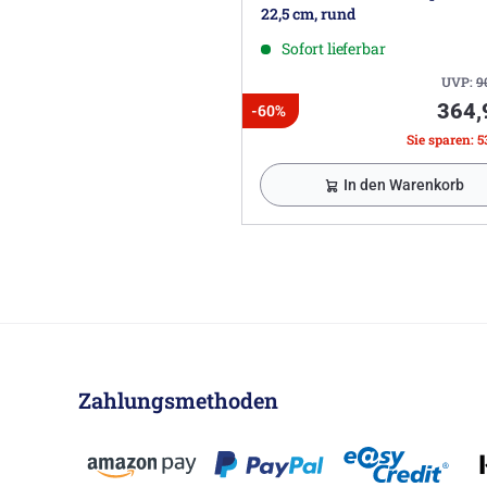
22,5 cm, rund
Sofort lieferbar
UVP:
9
364,
-60%
Sie sparen: 5
In den Warenkorb
Zahlungsmethoden