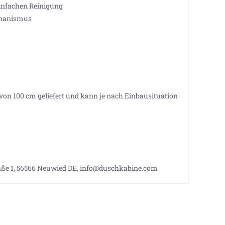
einfachen Reinigung
chanismus
e von 100 cm geliefert und kann je nach Einbausituation
aße 1, 56566 Neuwied DE, info@duschkabine.com