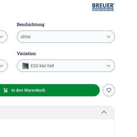
Beschichtung
ohne
Variation
ESG klar hell
In den Warenkorb