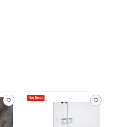
Hot Deals