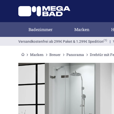
Badezimmer
Marken
H
(1)
Versandkostenfrei
ab 299€ Paket & 1.299€ Spedition
|
Marken
Breuer
Panorama
Drehtür mit Fe