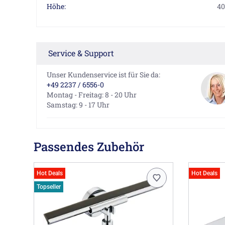
Höhe:
40
Service & Support
Unser Kundenservice ist für Sie da:
+49 2237 / 6556-0
Montag - Freitag: 8 - 20 Uhr
Samstag: 9 - 17 Uhr
Passendes Zubehör
Hot Deals
Hot Deals
Topseller