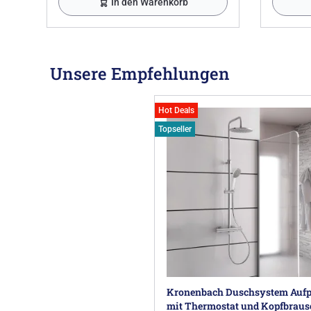
In den Warenkorb
Unsere Empfehlungen
Hot Deals
Topseller
Kronenbach Duschsystem Aufp
mit Thermostat und Kopfbraus