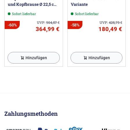
und Kopfbrause Ø 22,5 cm,
Variante
rund
Sofort lieferbar
Sofort lieferbar
UVP:
904,57
€
UVP:
425,79
€
-60%
-58%
364,99 €
180,49 €
Hinzufügen
Hinzufügen
Zahlungsmethoden