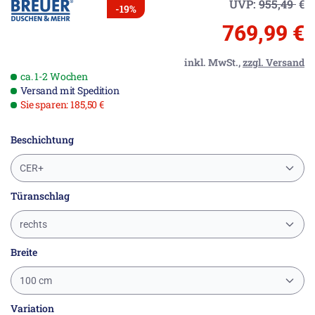
UVP:
955,49
€
-19%
769,99 €
inkl. MwSt.,
zzgl. Versand
ca. 1-2 Wochen
Versand mit Spedition
Sie sparen: 185,50 €
Beschichtung
CER+
Türanschlag
rechts
Breite
100 cm
Variation