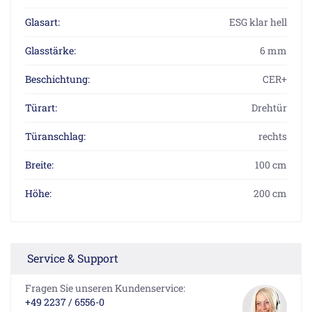
Glasart:
ESG klar hell
Glasstärke:
6 mm
Beschichtung:
CER+
Türart:
Drehtür
Türanschlag:
rechts
Breite:
100 cm
Höhe:
200 cm
Service & Support
Fragen Sie unseren Kundenservice:
+49 2237 / 6556-0