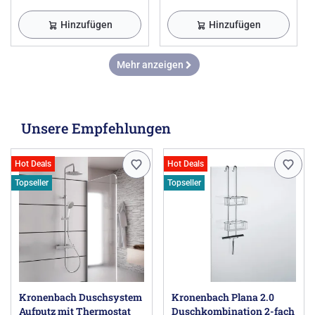
Hinzufügen
Hinzufügen
Mehr anzeigen
Unsere Empfehlungen
Hot Deals
Hot Deals
Topseller
Topseller
Kronenbach Duschsystem
Kronenbach Plana 2.0
Aufputz mit Thermostat
Duschkombination 2-fach