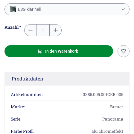
ESG klar hell
Anzahl *
In den Warenkorb
Produktdaten
Artikelnummer:
3385.005.001CER.005
Marke:
Breuer
Serie:
Panorama
Farbe Profil:
alu chromeffekt