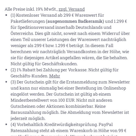
Alle Preise inkl. 19% MwSt.,
zzgl. Versand
(1) Kostenloser Versand ab 299 € Warenwert für
Paketlieferungen
(ausgenommen Badkeramik)
und 1.299 €
für Speditionsversand innerhalb Deutschlands und
Österreichs. Dies gilt nicht, soweit nach einem Widerruf über
einen Teil unserer Leistungen der Warenwert nachträglich
weniger als 299 € bzw. 1.299 € beträgt. In diesem Fall
berechnen wir nachträglich Versandkosten in der Höhe, wie
sie für diejenigen Artikel angefallen wären, die Sie behalten.
Nicht gültig für Geschäftskunden.
(2) 1% Rabatt bei Zahlung per Vorkasse. Nicht gültig für
Geschäfts-Kunden.
Mehr
(3) Der Gutschein gilt für die Erstanmeldung zum Newsletter
und kann nur einmalig bei einer Bestellung im Onlineshop
eingelöst werden. Der Gutschein ist gültig ab einem
Mindestbestellwert von 100 EUR. Nicht mit anderen
Gutscheinen oder Aktionen kombinierbar. Keine
Barauszahlung möglich. Die Abmeldung vom Newsletter ist
jederzeit möglich.
(4) Vorbehaltlich Kreditwürdigkeitsprüfung. PayPal
Ratenzahlung steht ab einem Warenkorb in Höhe von
99 €